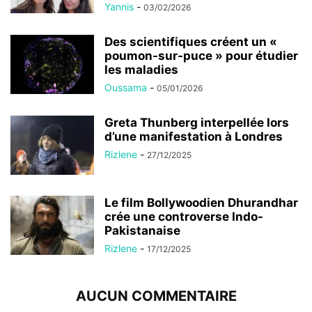
Yannis
-
03/02/2026
Des scientifiques créent un «
poumon-sur-puce » pour étudier
les maladies
Oussama
-
05/01/2026
Greta Thunberg interpellée lors
d’une manifestation à Londres
Rizlene
-
27/12/2025
Le film Bollywoodien Dhurandhar
crée une controverse Indo-
Pakistanaise
Rizlene
-
17/12/2025
AUCUN COMMENTAIRE