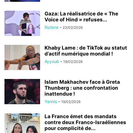
Gaza: La réalisatrice de « The
Voice of Hind » refuses...
Rizlene
-
23/02/2026
Khaby Lame : de TikTok au statut
d’actif numérique mondial !
Ayyoub
-
19/02/2026
Islam Makhachev face à Greta
Thunberg : une confrontation
inattendue !
Yannis
-
19/02/2026
La France émet des mandats
contre deux Franco-Israéliennes
pour complicité de...