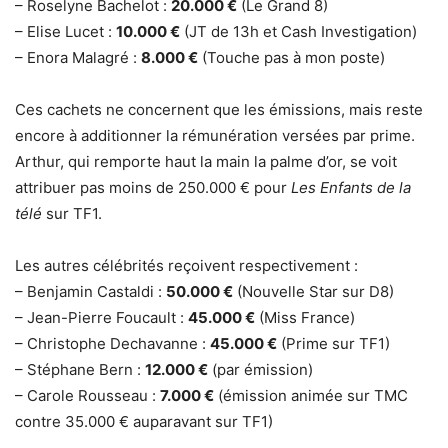
– Roselyne Bachelot :
20.000 €
(Le Grand 8)
– Elise Lucet :
10.000 €
(JT de 13h et Cash Investigation)
– Enora Malagré :
8.000 €
(Touche pas à mon poste)
Ces cachets ne concernent que les émissions, mais reste
encore à additionner la rémunération versées par prime.
Arthur, qui remporte haut la main la palme d’or, se voit
attribuer pas moins de 250.000 € pour
Les Enfants de la
télé
sur TF1.
Les autres célébrités reçoivent respectivement :
– Benjamin Castaldi :
50.000 €
(Nouvelle Star sur D8)
– Jean-Pierre Foucault :
45.000 €
(Miss France)
– Christophe Dechavanne :
45.000 €
(Prime sur TF1)
– Stéphane Bern :
12.000 €
(par émission)
– Carole Rousseau :
7.000 €
(émission animée sur TMC
contre 35.000 € auparavant sur TF1)