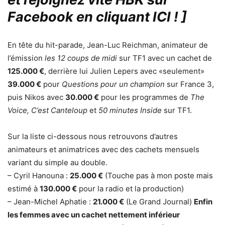
Facebook en cliquant ICI !
]
En tête du hit-parade, Jean-Luc Reichman, animateur de
l’émission
les 12 coups de midi
sur TF1 avec un cachet de
125.000 €
, derrière lui Julien Lepers avec «seulement»
39.000 €
pour
Questions pour un champion
sur France 3,
puis Nikos avec
30.000 €
pour les programmes de
The
Voice, C’est Canteloup
et
50 minutes Inside
sur TF1.
Sur la liste ci-dessous nous retrouvons d’autres
animateurs et animatrices avec des cachets mensuels
variant du simple au double.
– Cyril Hanouna :
25.000 €
(Touche pas à mon poste mais
estimé à
130.000 €
pour la radio et la production)
– Jean-Michel Aphatie :
21.000 €
(Le Grand Journal)
Enfin
les femmes avec un cachet nettement inférieur