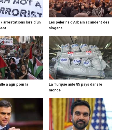
7 arrestations lors d’un
Les pèlerins d’Arbaïn scandent des
ment
slogans
lle à agir pour la
La Turquie aide 85 pays dans le
monde