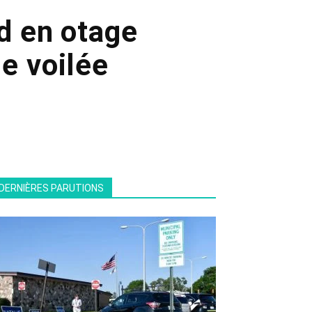
d en otage
e voilée
DERNIÈRES PARUTIONS