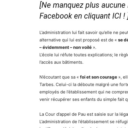
[Ne manquez plus aucune i
Facebook en cliquant ICI !
L’administration lui fait savoir qu’elle ne pe
alternative qui lui est proposé est de «
se d
– évidemment – non voilé
».
L’école lui réfute toutes explications; le règ
l’accès aux bâtiments.
N’écoutant que sa «
foi et son courage
», el
Tarbes. Celui-ci la déboute malgré une forte
employés de l’établissement qui ne comp
venir récupérer ses enfants du simple fait qu
La Cour d’appel de Pau est saisie sur la légal
L’administration de l’établissement se réfug