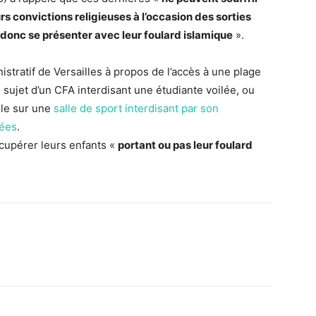
urs convictions religieuses à l’occasion des sorties
 donc se présenter avec leur foulard islamique
».
stratif de Versailles à propos de l’accès à une plage
u sujet d’un CFA interdisant une étudiante voilée, ou
lle sur une
salle de sport interdisant par son
lées
.
écupérer leurs enfants «
portant ou pas leur foulard