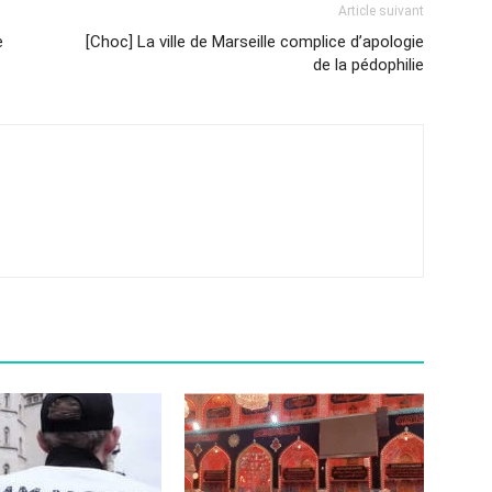
Article suivant
e
[Choc] La ville de Marseille complice d’apologie
de la pédophilie