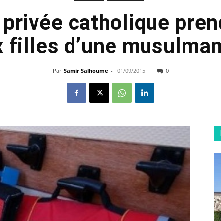
 privée catholique pren
x filles d’une musulman
Par
Samir Salhoume
-
01/09/2015
0