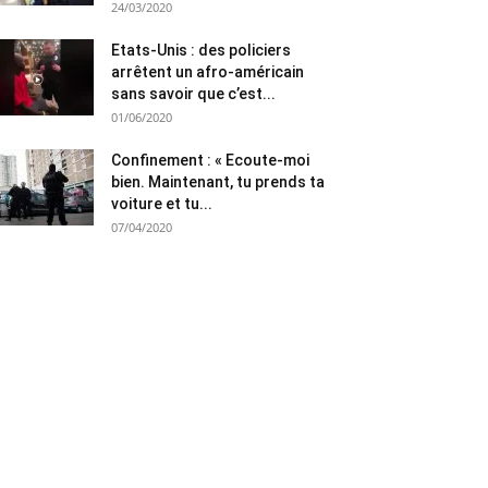
24/03/2020
Etats-Unis : des policiers
arrêtent un afro-américain
sans savoir que c’est...
01/06/2020
Confinement : « Ecoute-moi
bien. Maintenant, tu prends ta
voiture et tu...
07/04/2020