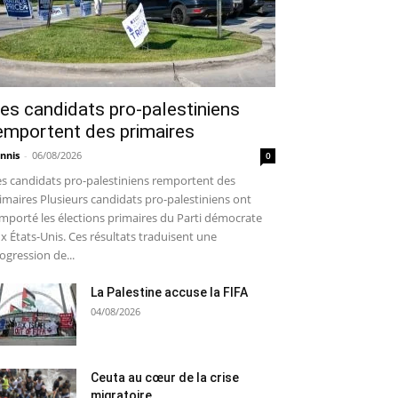
es candidats pro-palestiniens
emportent des primaires
nnis
-
06/08/2026
0
s candidats pro-palestiniens remportent des
imaires Plusieurs candidats pro-palestiniens ont
mporté les élections primaires du Parti démocrate
x États-Unis. Ces résultats traduisent une
ogression de...
La Palestine accuse la FIFA
04/08/2026
Ceuta au cœur de la crise
migratoire