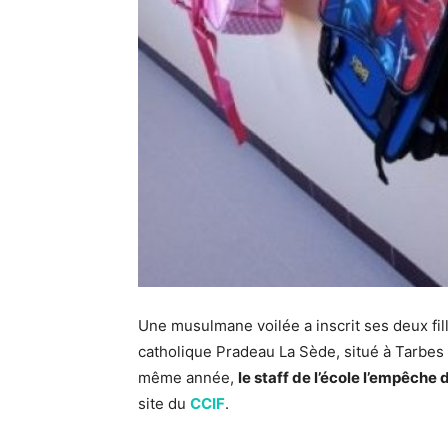
Une musulmane voilée a inscrit ses deux fil
catholique Pradeau La Sède, situé à Tarbe
même année,
le staff de l’école l’empêche 
site du
CCIF
.