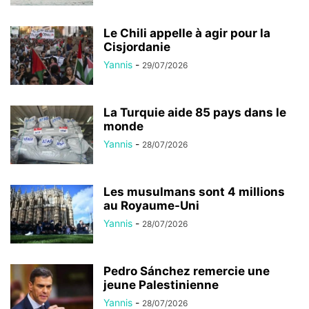
Le Chili appelle à agir pour la
Cisjordanie
Yannis
-
29/07/2026
La Turquie aide 85 pays dans le
monde
Yannis
-
28/07/2026
Les musulmans sont 4 millions
au Royaume-Uni
Yannis
-
28/07/2026
Pedro Sánchez remercie une
jeune Palestinienne
Yannis
-
28/07/2026