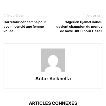
Article précédent
Article suivant
Carrefour condamné pour
L’Algérien Djamel Dahou
avoir licencié une femme
devient champion du monde
voilée
de boxe UBO «pour Gaza»
Antar Belkhelfa
ARTICLES CONNEXES