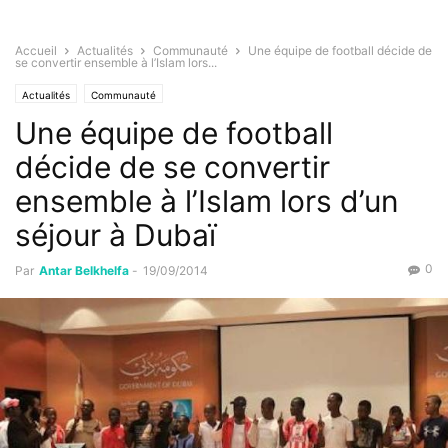
Accueil
Actualités
Communauté
Une équipe de football décide de
se convertir ensemble à l’Islam lors...
Actualités
Communauté
Une équipe de football
décide de se convertir
ensemble à l’Islam lors d’un
séjour à Dubaï
0
Par
Antar Belkhelfa
-
19/09/2014