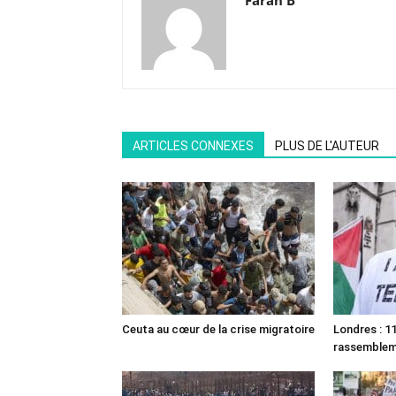
Farah B
ARTICLES CONNEXES
PLUS DE L'AUTEUR
Ceuta au cœur de la crise migratoire
Londres : 11
rassemble