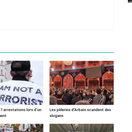
7 arrestations lors d’un
Les pèlerins d’Arbaïn scandent des
ment
slogans