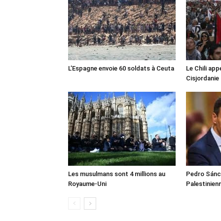
L’Espagne envoie 60 soldats à Ceuta
Le Chili appe
Cisjordanie
Les musulmans sont 4 millions au
Pedro Sánch
Royaume-Uni
Palestinien