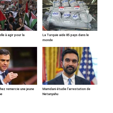
lle à agir pour la
La Turquie aide 85 pays dans le
monde
ez remercie une jeune
Mamdani étudie l’arrestation de
ne
Netanyahu