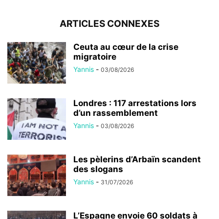
ARTICLES CONNEXES
Ceuta au cœur de la crise
migratoire
Yannis
-
03/08/2026
Londres : 117 arrestations lors
d’un rassemblement
Yannis
-
03/08/2026
Les pèlerins d’Arbaïn scandent
des slogans
Yannis
-
31/07/2026
L’Espagne envoie 60 soldats à