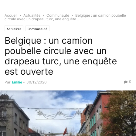
Accueil
Actualités
Communauté
Belgique : un camion poubelle
circule avec un drapeau turc, une enquête...
Actualités
Communauté
Belgique : un camion
poubelle circule avec un
drapeau turc, une enquête
est ouverte
0
Par
Emilie
-
30/12/2020