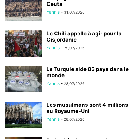
Ceuta
Yannis
-
31/07/2026
Le Chili appelle à agir pour la
Cisjordanie
Yannis
-
29/07/2026
La Turquie aide 85 pays dans le
monde
Yannis
-
28/07/2026
Les musulmans sont 4 millions
au Royaume-Uni
Yannis
-
28/07/2026