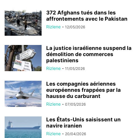
372 Afghans tués dans les
affrontements avec le Pakistan
Rizlene
-
12/05/2026
La justice israélienne suspend la
démolition de commerces
palestiniens
Rizlene
-
11/05/2026
Les compagnies aériennes
européennes frappées par la
hausse du carburant
Rizlene
-
07/05/2026
Les États-Unis saisissent un
navire iranien
Rizlene
-
20/04/2026