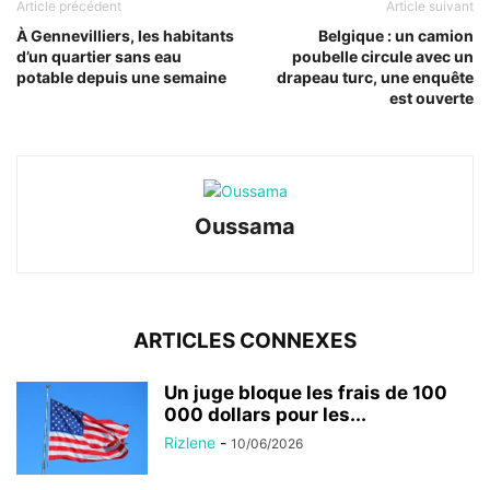
Article précédent
Article suivant
À Gennevilliers, les habitants
Belgique : un camion
d’un quartier sans eau
poubelle circule avec un
potable depuis une semaine
drapeau turc, une enquête
est ouverte
Oussama
ARTICLES CONNEXES
Un juge bloque les frais de 100
000 dollars pour les...
Rizlene
-
10/06/2026