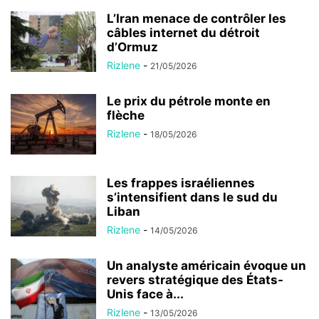
L’Iran menace de contrôler les
câbles internet du détroit
d’Ormuz
Rizlene
-
21/05/2026
Le prix du pétrole monte en
flèche
Rizlene
-
18/05/2026
Les frappes israéliennes
s’intensifient dans le sud du
Liban
Rizlene
-
14/05/2026
Un analyste américain évoque un
revers stratégique des États-
Unis face à...
Rizlene
-
13/05/2026