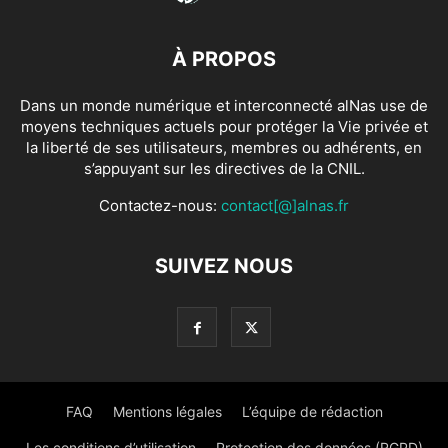
À PROPOS
Dans un monde numérique et interconnecté alNas use de
moyens techniques actuels pour protéger la Vie privée et
la liberté de ses utilisateurs, membres ou adhérents, en
s’appuyant sur les directives de la CNIL.
Contactez-nous:
contact[@]alnas.fr
SUIVEZ NOUS
FAQ
Mentions légales
L’équipe de rédaction
Les conditions d’utilisation
Protection des données (RGPD)