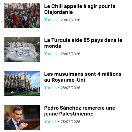
Le Chili appelle à agir pour la
Cisjordanie
Yannis
-
29/07/2026
La Turquie aide 85 pays dans le
monde
Yannis
-
28/07/2026
Les musulmans sont 4 millions
au Royaume-Uni
Yannis
-
28/07/2026
Pedro Sánchez remercie une
jeune Palestinienne
Yannis
-
28/07/2026