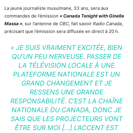
La jeune journaliste musulmane, 33 ans, sera aux
commandes de l’émission
« Canada Tonight with Ginella
Massa »
, sur l’antenne de
CBC,
fait savoir
Radio Canada
,
précisant que l’émission sera diffusée en direct à 20 h.
« JE SUIS VRAIMENT EXCITÉE, BIEN
QU’UN PEU NERVEUSE. PASSER DE
LA TÉLÉVISION LOCALE À UNE
PLATEFORME NATIONALE EST UN
GRAND CHANGEMENT ET JE
RESSENS UNE GRANDE
RESPONSABILITÉ. C’EST LA CHAÎNE
NATIONALE DU CANADA, DONC JE
SAIS QUE LES PROJECTEURS VONT
ÊTRE SUR MOI […] L’ACCENT EST