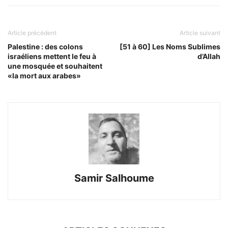
Article précédent
Article suivant
Palestine : des colons
[51 à 60] Les Noms Sublimes
israéliens mettent le feu à
d’Allah
une mosquée et souhaitent
«la mort aux arabes»
Samir Salhoume