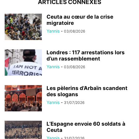
ARTICLES CONNEXES
Ceuta au cœur de la crise
migratoire
Yannis
-
03/08/2026
Londres : 117 arrestations lors
d’un rassemblement
Yannis
-
03/08/2026
Les pèlerins d’Arbaïn scandent
des slogans
Yannis
-
31/07/2026
L’Espagne envoie 60 soldats à
Ceuta
Yannis
-
31/07/2026