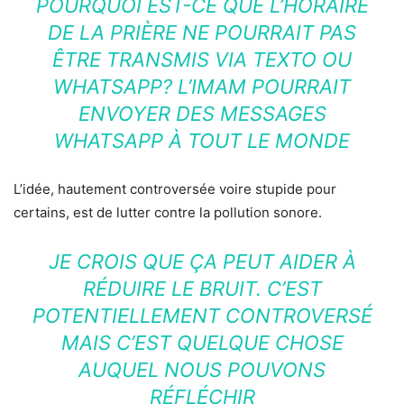
POURQUOI EST-CE QUE L’HORAIRE
DE LA PRIÈRE NE POURRAIT PAS
ÊTRE TRANSMIS VIA TEXTO OU
WHATSAPP? L’IMAM POURRAIT
ENVOYER DES MESSAGES
WHATSAPP À TOUT LE MONDE
L’idée, hautement controversée voire stupide pour
certains, est de lutter contre la pollution sonore.
JE CROIS QUE ÇA PEUT AIDER À
RÉDUIRE LE BRUIT. C’EST
POTENTIELLEMENT CONTROVERSÉ
MAIS C’EST QUELQUE CHOSE
AUQUEL NOUS POUVONS
RÉFLÉCHIR