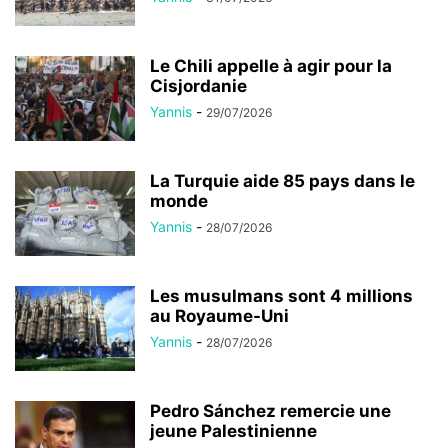
Le Chili appelle à agir pour la
Cisjordanie
Yannis
-
29/07/2026
La Turquie aide 85 pays dans le
monde
Yannis
-
28/07/2026
Les musulmans sont 4 millions
au Royaume-Uni
Yannis
-
28/07/2026
Pedro Sánchez remercie une
jeune Palestinienne