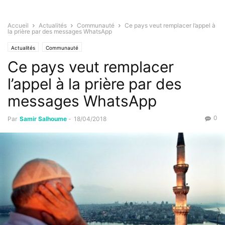
Accueil
Actualités
Communauté
Ce pays veut remplacer l’appel à
la prière par des messages WhatsApp
Actualités
Communauté
Ce pays veut remplacer
l’appel à la prière par des
messages WhatsApp
0
Par
Samir Salhoume
-
18/04/2018