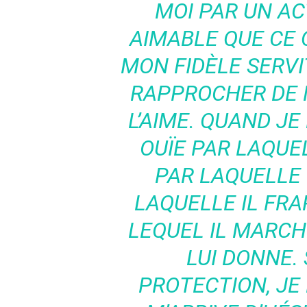
MOI PAR UN AC
AIMABLE QUE CE Q
MON FIDÈLE SERVI
RAPPROCHER DE M
L’AIME. QUAND JE 
OUÏE PAR LAQUEL
PAR LAQUELLE I
LAQUELLE IL FRA
LEQUEL IL MARCHE.
LUI DONNE.
PROTECTION, JE 