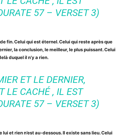
 LE CACHÉ , IL EST
OURATE 57 – VERSET 3)
de fin. Celui qui est éternel. Celui qui reste après que
dernier, la conclusion, le meilleur, le plus puissant. Celui
là duquel il n’y a rien.
MIER ET LE DERNIER,
 LE CACHÉ , IL EST
OURATE 57 – VERSET 3)
lui et rien n’est au-dessous. Il existe sans lieu. Celui