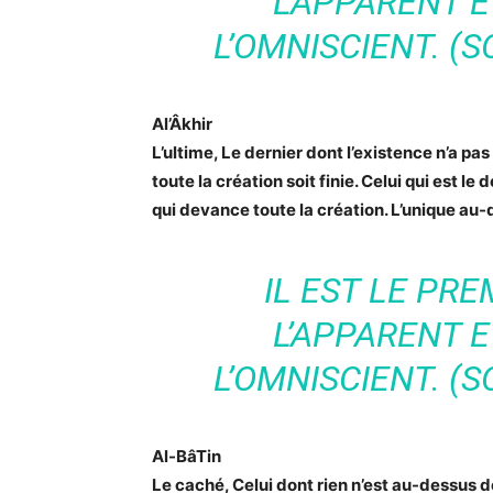
L’APPARENT ET
L’OMNISCIENT. (S
Al’Âkhir
L’ultime, Le dernier dont l’existence n’a pas 
toute la création soit finie. Celui qui est le 
qui devance toute la création. L’unique au-de
IL EST LE PRE
L’APPARENT ET
L’OMNISCIENT. (S
Al-BâTin
Le caché, Celui dont rien n’est au-dessus de 