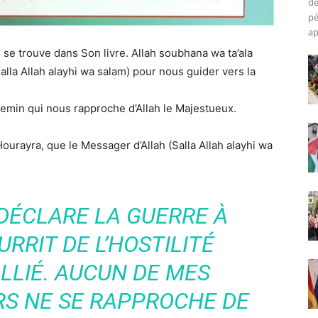
de
pé
ap
 se trouve dans Son livre. Allah soubhana wa ta’ala
a Allah alayhi wa salam) pour nous guider vers la
emin qui nous rapproche d’Allah le Majestueux.
ourayra, que le Messager d’Allah (Salla Allah alayhi wa
 DÉCLARE LA GUERRE À
RRIT DE L’HOSTILITÉ
LLIÉ. AUCUN DE MES
RS NE SE RAPPROCHE DE