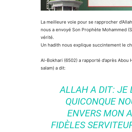
La meilleure voie pour se rapprocher d’Allah
nous a envoyé Son Prophète Mohammed (Sall
vérité.
Un hadith nous explique succintement le ch
Al-Bokhari (6502) a rapporté d’après Abou H
salam) a dit:
ALLAH A DIT: JE
QUICONQUE NOU
ENVERS MON A
FIDÈLES SERVITEU