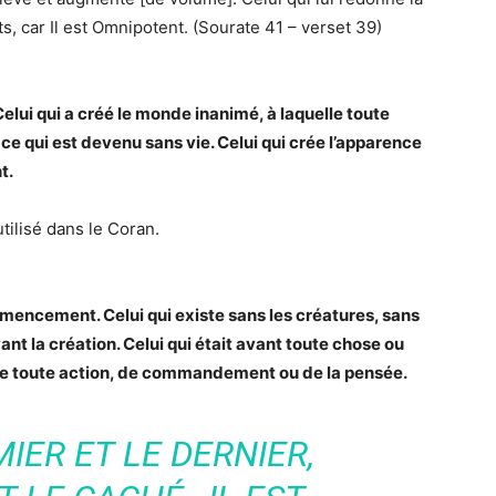
ts, car Il est Omnipotent. (Sourate 41 – verset 39)
 Celui qui a créé le monde inanimé, à laquelle toute
ce qui est devenu sans vie. Celui qui crée l’apparence
t.
ilisé dans le Coran.
mmencement. Celui qui existe sans les créatures, sans
ant la création. Celui qui était avant toute chose ou
de toute action, de commandement ou de la pensée.
MIER ET LE DERNIER,