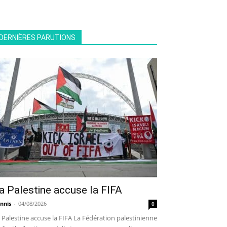
DERNIÈRES PARUTIONS
a Palestine accuse la FIFA
nnis
-
04/08/2026
0
 Palestine accuse la FIFA La Fédération palestinienne