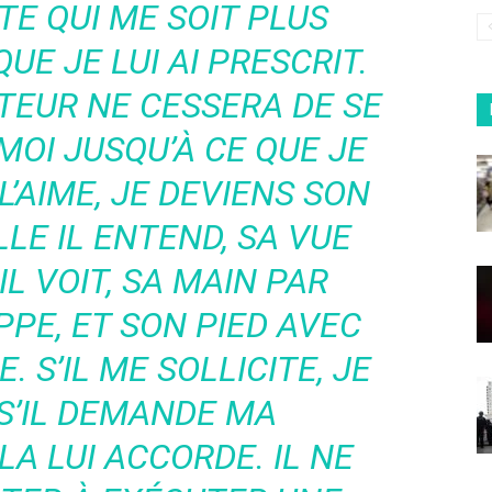
TE QUI ME SOIT PLUS
UE JE LUI AI PRESCRIT.
TEUR NE CESSERA DE SE
OI JUSQU’À CE QUE JE
L’AIME, JE DEVIENS SON
LE IL ENTEND, SA VUE
L VOIT, SA MAIN PAR
PPE, ET SON PIED AVEC
 S’IL ME SOLLICITE, JE
 S’IL DEMANDE MA
LA LUI ACCORDE. IL NE