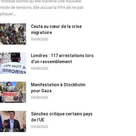
 football estime qu'elle traverse une nouvelle
riode de tensions. Elle accuse la FIFA de ne pas
pliquer...
Ceuta au cœur de la crise
migratoire
03/08/2026
Londres : 117 arrestations lors
d’un rassemblement
03/08/2026
Manifestation à Stockholm
pour Gaza
03/08/2026
Sánchez critique certains pays
de l’UE
03/08/2026