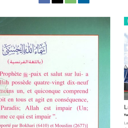
L
Ya
La