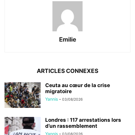
Emilie
ARTICLES CONNEXES
Ceuta au cœur de la crise
migratoire
Yannis
-
03/08/2026
Londres : 117 arrestations lors
d’un rassemblement
Yannis
-
03/08/2026