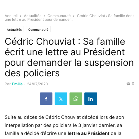
Accueil
Actualités
Communauté
Cédric Chouviat : Sa famille écrit
une lettre au Président pour demander...
Actualités
Communauté
Cédric Chouviat : Sa famille
écrit une lettre au Président
pour demander la suspension
des policiers
0
Par
Emilie
-
24/07/2020
Suite au décès de Cédric Chouviat décédé lors de son
interpellation par des policiers le 3 janvier dernier, sa
famille a décidé d’écrire une
lettre au Président
de la