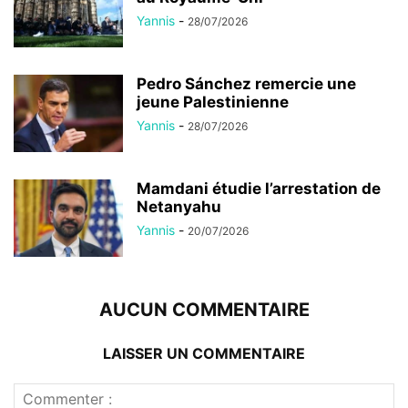
Yannis
-
28/07/2026
Pedro Sánchez remercie une
jeune Palestinienne
Yannis
-
28/07/2026
Mamdani étudie l’arrestation de
Netanyahu
Yannis
-
20/07/2026
AUCUN COMMENTAIRE
LAISSER UN COMMENTAIRE