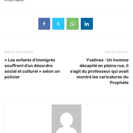
Article précédent
Article suivant
« Les enfants d’immigrés
Yvelines : Un homme
souffrent d’un désordre
décapité en pleine rue, il
social et culturel » selon un
s’agit du professeur qui avait
policier
montré les caricatures du
Prophète