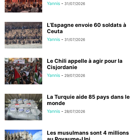
Yannis
-
31/07/2026
L’Espagne envoie 60 soldats à
Ceuta
Yannis
-
31/07/2026
Le Chili appelle à agir pour la
Cisjordanie
Yannis
-
29/07/2026
La Turquie aide 85 pays dans le
monde
Yannis
-
28/07/2026
Les musulmans sont 4 millions
au Royaume-Uni