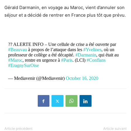
Gérald Darmanin, en voyage au Maroc, vient d’annuler son
séjour et a décidé de rentrer en France plus tôt que prévu.
?? ALERTE INFO – Une cellule de crise a été ouverte par
#Beauvau
à propos de l’attaque dans les
#Yvelines
, où un
professeur de collège a été décapité.
#Darmanin
, qui était au
#Maroc
, rentre en urgence à
#Paris
. (LCI)
#Conflans
#EragnySurOise
— Mediavenir (@Mediavenir)
October 16, 2020
Article précédent
Article suivant