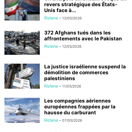
revers stratégique des États-
Unis face à...
Rizlene
-
13/05/2026
372 Afghans tués dans les
affrontements avec le Pakistan
Rizlene
-
12/05/2026
La justice israélienne suspend la
démolition de commerces
palestiniens
Rizlene
-
11/05/2026
Les compagnies aériennes
européennes frappées par la
hausse du carburant
Rizlene
-
07/05/2026