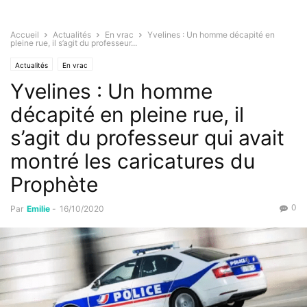
Accueil
Actualités
En vrac
Yvelines : Un homme décapité en
pleine rue, il s’agit du professeur...
Actualités
En vrac
Yvelines : Un homme
décapité en pleine rue, il
s’agit du professeur qui avait
montré les caricatures du
Prophète
0
Par
Emilie
-
16/10/2020