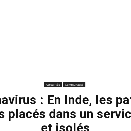
Actualités
Communauté
avirus : En Inde, les pa
placés dans un servic
et isolés