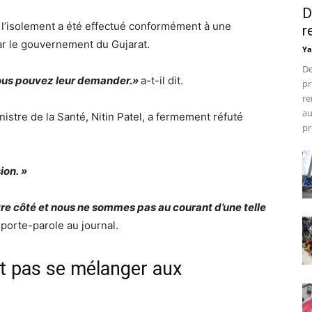
D
l’isolement a été effectué conformément à une
r
par le gouvernement du Gujarat.
Ya
De
vous pouvez leur demander.»
a-t-il dit.
pr
re
au
nistre de la Santé, Nitin Patel, a fermement réfuté
pr
ion. »
notre côté et nous ne sommes pas au courant d’une telle
porte-parole au journal.
t pas se mélanger aux