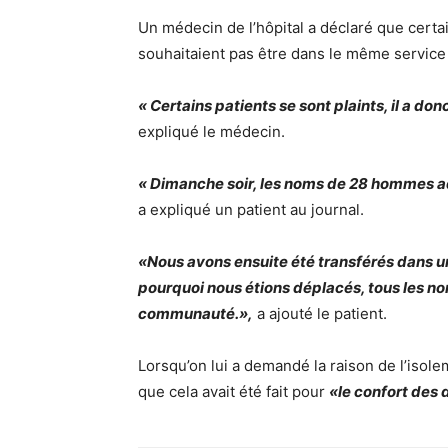
Un médecin de l’hôpital a déclaré que cert
souhaitaient pas être dans le même servic
« Certains patients se sont plaints, il a do
expliqué le médecin.
« Dimanche soir, les noms de 28 hommes adm
a expliqué un patient au journal.
«Nous avons ensuite été transférés dans un 
pourquoi nous étions déplacés, tous les n
communauté.»,
a ajouté le patient.
Lorsqu’on lui a demandé la raison de l’isol
que cela avait été fait pour
«le confort de