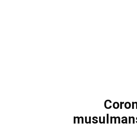
Coron
musulmans 