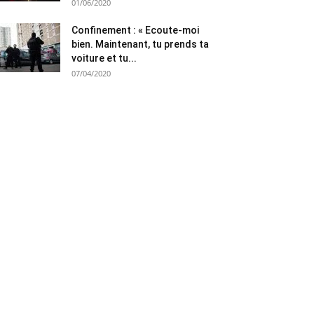
01/06/2020
Confinement : « Ecoute-moi
bien. Maintenant, tu prends ta
voiture et tu...
07/04/2020