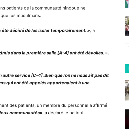
ains patients de la communauté hindoue ne
e que les musulmans.
nc été décidé de les isoler temporairement. »,
a
is dans la première salle [A-4] ont été dévoilés. »,
autre service [C-4]. Bien que l’on ne nous ait pas dit
oms qui ont été appelés appartenaient à une
ement des patients, un membre du personnel a affirmé
s deux communautés»
, a déclaré le patient.