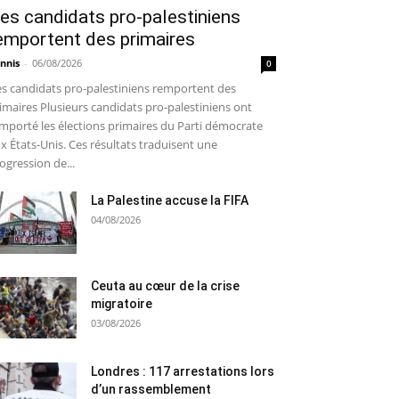
es candidats pro-palestiniens
emportent des primaires
nnis
-
06/08/2026
0
s candidats pro-palestiniens remportent des
imaires Plusieurs candidats pro-palestiniens ont
mporté les élections primaires du Parti démocrate
x États-Unis. Ces résultats traduisent une
ogression de...
La Palestine accuse la FIFA
04/08/2026
Ceuta au cœur de la crise
migratoire
03/08/2026
Londres : 117 arrestations lors
d’un rassemblement