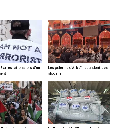
7 arrestations lors d’un
Les pèlerins d’Arbaïn scandent des
ment
slogans