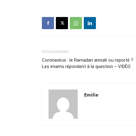
Article précédent
Coronavirus : le Ramadan annulé ou reporté ?
Les imams répondent à la question – VIDÉO
Emilie