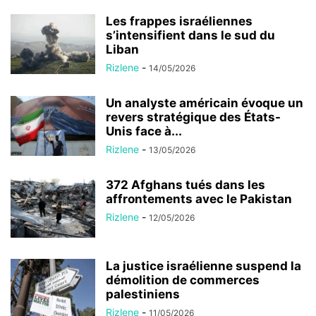
Les frappes israéliennes
s’intensifient dans le sud du
Liban
Rizlene
-
14/05/2026
Un analyste américain évoque un
revers stratégique des États-
Unis face à...
Rizlene
-
13/05/2026
372 Afghans tués dans les
affrontements avec le Pakistan
Rizlene
-
12/05/2026
La justice israélienne suspend la
démolition de commerces
palestiniens
Rizlene
-
11/05/2026