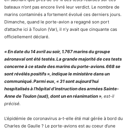
bateaux n’ont pas encore livré leur verdict. Le nombre de
marins contaminés a fortement évolué ces derniers jours.
Dimanche, quand le porte-avion a regagné son port
d’attache ici à Toulon (Var), il n’y avait que cinquante cas
officiellement déclaré.
« En date du 14 avril au soir, 1.767 marins du groupe
aéronaval ont été testés. La grande majorité de ces tests
concerne à ce stade des marins du porte-avions. 668 se
sont révélés positifs », indique le ministère dans un
communiqué. Parmi eux, « 31 sont aujourd’hui
hospitalisés à l’hôpital d’instruction des armées Sainte-
Anne de Toulon (sud), dont un en réanimation »
, est-il
précisé.
L’épidémie de coronavirus a-t-elle été mal gérée à bord du
Charles de Gaulle ? Le porte-avions est au coeur d’une