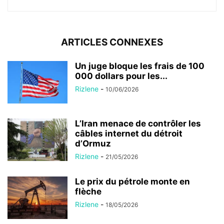
ARTICLES CONNEXES
Un juge bloque les frais de 100
000 dollars pour les...
Rizlene
-
10/06/2026
L’Iran menace de contrôler les
câbles internet du détroit
d’Ormuz
Rizlene
-
21/05/2026
Le prix du pétrole monte en
flèche
Rizlene
-
18/05/2026