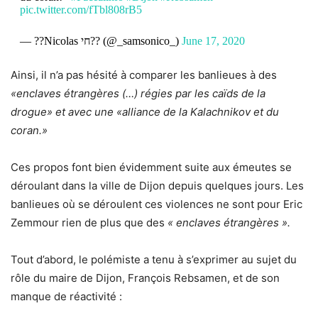
pic.twitter.com/fTbl808rB5
— ??Nicolas חי?? (@_samsonico_)
June 17, 2020
Ainsi, il n’a pas hésité à comparer les banlieues à des
«enclaves étrangères (…) régies par les caïds de la
drogue» et avec une «alliance de la Kalachnikov et du
coran.»
Ces propos font bien évidemment suite aux émeutes se
déroulant dans la ville de Dijon depuis quelques jours. Les
banlieues où se déroulent ces violences ne sont pour Eric
Zemmour rien de plus que des
« enclaves étrangères ».
Tout d’abord, le polémiste a tenu à s’exprimer au sujet du
rôle du maire de Dijon, François Rebsamen, et de son
manque de réactivité :