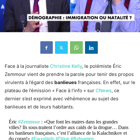
Face à la journaliste
Christine Kelly
, le polémiste Éric
Zemmour vient de prendre la parole pour tenir des propos
virulents à l’égard des
banlieues
françaises. En effet, sur le
plateau de l’émission « Face à l’info » sur
CNews
, ce
dernier s’est exprimé avec véhémence au sujet des
banlieues et de leurs habitants.
Éric
#Zemmour
: «Que font les maires dans les grandes
villes? Ils sous-traitent l’ordre aux caïds de la drogue… Dans
les banlieues françaises, c’est l’alliance de la Kalachnikov et
du coran!»
#Facealinfo
#Dijon
#Rebsamen