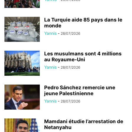
La Turquie aide 85 pays dans le
monde
Yannis
-
28/07/2026
Les musulmans sont 4 millions
au Royaume-Uni
Yannis
-
28/07/2026
Pedro Sánchez remercie une
jeune Palestinienne
Yannis
-
28/07/2026
Mamdani étudie l’arrestation de
Netanyahu