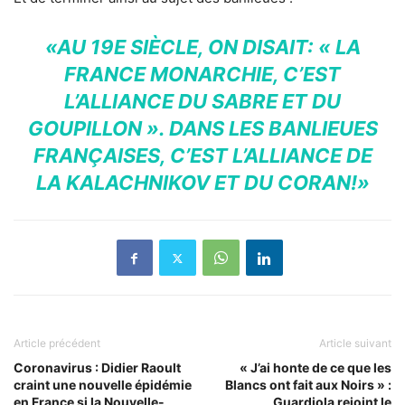
«AU 19E SIÈCLE, ON DISAIT: « LA
FRANCE MONARCHIE, C’EST
L’ALLIANCE DU SABRE ET DU
GOUPILLON ». DANS LES BANLIEUES
FRANÇAISES, C’EST L’ALLIANCE DE
LA KALACHNIKOV ET DU CORAN!»
Article précédent
Article suivant
Coronavirus : Didier Raoult
« J’ai honte de ce que les
craint une nouvelle épidémie
Blancs ont fait aux Noirs » :
en France si la Nouvelle-
Guardiola rejoint le