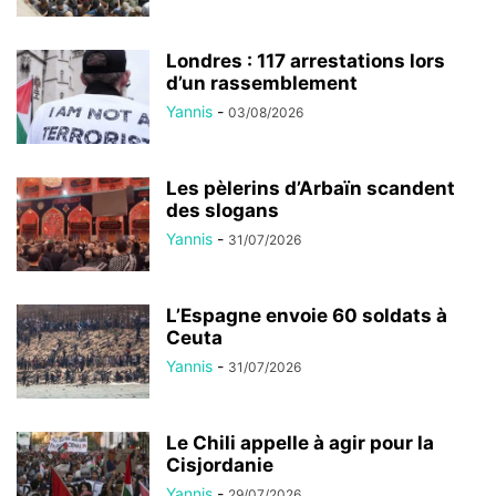
Londres : 117 arrestations lors
d’un rassemblement
Yannis
-
03/08/2026
Les pèlerins d’Arbaïn scandent
des slogans
Yannis
-
31/07/2026
L’Espagne envoie 60 soldats à
Ceuta
Yannis
-
31/07/2026
Le Chili appelle à agir pour la
Cisjordanie
Yannis
-
29/07/2026