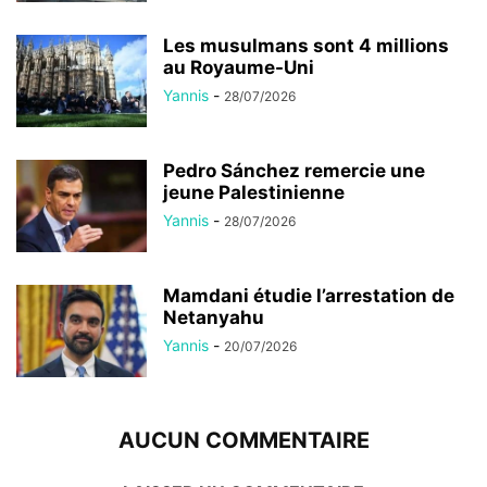
Les musulmans sont 4 millions
au Royaume-Uni
Yannis
-
28/07/2026
Pedro Sánchez remercie une
jeune Palestinienne
Yannis
-
28/07/2026
Mamdani étudie l’arrestation de
Netanyahu
Yannis
-
20/07/2026
AUCUN COMMENTAIRE