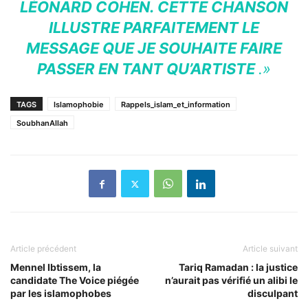
LÉONARD COHEN. CETTE CHANSON
ILLUSTRE PARFAITEMENT LE
MESSAGE QUE JE SOUHAITE FAIRE
PASSER EN TANT QU’ARTISTE
.»
TAGS
Islamophobie
Rappels_islam_et_information
SoubhanAllah
Article précédent
Article suivant
Mennel Ibtissem, la
Tariq Ramadan : la justice
candidate The Voice piégée
n’aurait pas vérifié un alibi le
par les islamophobes
disculpant