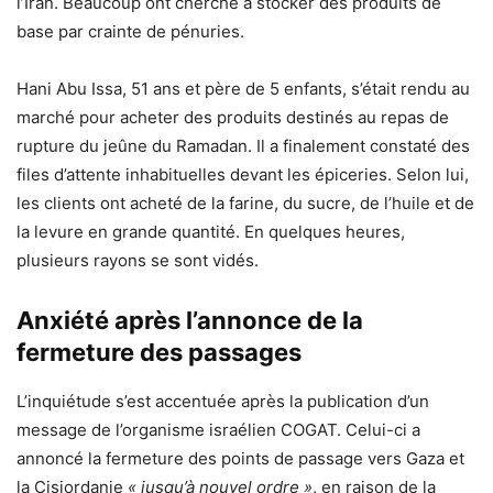
l’Iran. Beaucoup ont cherché à stocker des produits de
base par crainte de pénuries.
Hani Abu Issa, 51 ans et père de 5 enfants, s’était rendu au
marché pour acheter des produits destinés au repas de
rupture du jeûne du Ramadan. Il a finalement constaté des
files d’attente inhabituelles devant les épiceries. Selon lui,
les clients ont acheté de la farine, du sucre, de l’huile et de
la levure en grande quantité. En quelques heures,
plusieurs rayons se sont vidés.
Anxiété après l’annonce de la
fermeture des passages
L’inquiétude s’est accentuée après la publication d’un
message de l’organisme israélien COGAT. Celui-ci a
annoncé la fermeture des points de passage vers Gaza et
la Cisjordanie
« jusqu’à nouvel ordre »
, en raison de la