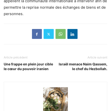
appellent la communauté internationale à intervenir afin de
permettre la reprise normale des échanges de biens et de
personnes.
Article précédent
Article suivant
Une frappe en plein jour cible
Israël menace Naim Qassem,
le cœur du pouvoir iranien
le chef du Hezbollah.