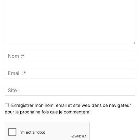
Enregistrer mon nom, email et site web dans ce navigateur
pour la prochaine fois que je commenterai.