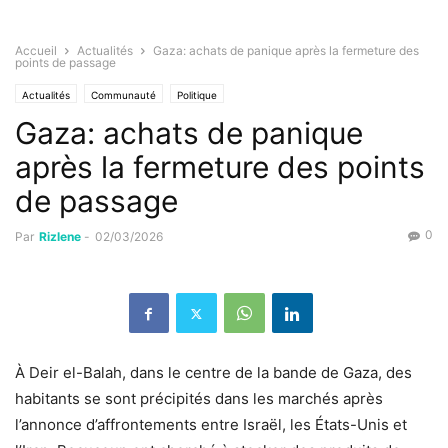
Accueil
Actualités
Gaza: achats de panique après la fermeture des
points de passage
Actualités
Communauté
Politique
Gaza: achats de panique
après la fermeture des points
de passage
0
Par
Rizlene
-
02/03/2026
À Deir el-Balah, dans le centre de la bande de Gaza, des
habitants se sont précipités dans les marchés après
l’annonce d’affrontements entre Israël, les États-Unis et