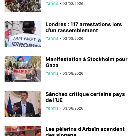
Yannis
-
03/08/2026
Londres : 117 arrestations lors
d’un rassemblement
Yannis
-
03/08/2026
Manifestation à Stockholm pour
Gaza
Yannis
-
03/08/2026
Sánchez critique certains pays
de l’UE
Yannis
-
03/08/2026
Les pèlerins d’Arbaïn scandent
des slogans