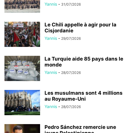
Yannis
-
31/07/2026
Le Chili appelle à agir pour la
Cisjordanie
Yannis
-
29/07/2026
La Turquie aide 85 pays dans le
monde
Yannis
-
28/07/2026
Les musulmans sont 4 millions
au Royaume-Uni
Yannis
-
28/07/2026
Pedro Sánchez remercie une