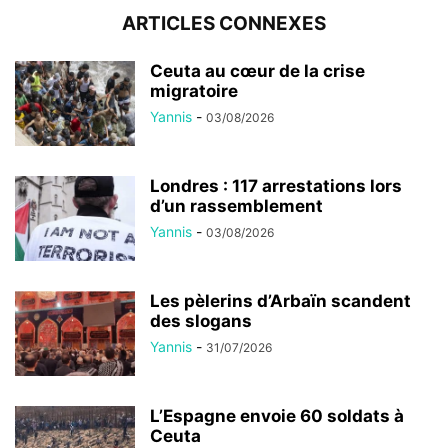
ARTICLES CONNEXES
Ceuta au cœur de la crise
migratoire
Yannis
-
03/08/2026
Londres : 117 arrestations lors
d’un rassemblement
Yannis
-
03/08/2026
Les pèlerins d’Arbaïn scandent
des slogans
Yannis
-
31/07/2026
L’Espagne envoie 60 soldats à
Ceuta