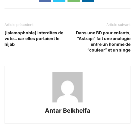
Article précédent
Article suivant
[Islamophobie] Interdites de
Dans une BD pour enfants,
vote… car elles portaient le
“Astrapi” fait une analogie
hijab
entre un homme de
“couleur” et un singe
Antar Belkhelfa