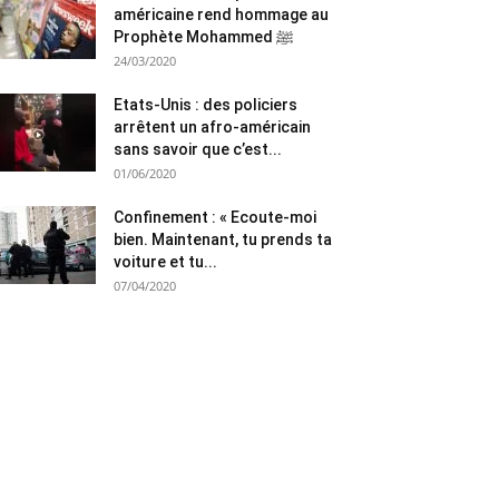
américaine rend hommage au
Prophète Mohammed ﷺ
24/03/2020
Etats-Unis : des policiers
arrêtent un afro-américain
sans savoir que c’est...
01/06/2020
Confinement : « Ecoute-moi
bien. Maintenant, tu prends ta
voiture et tu...
07/04/2020