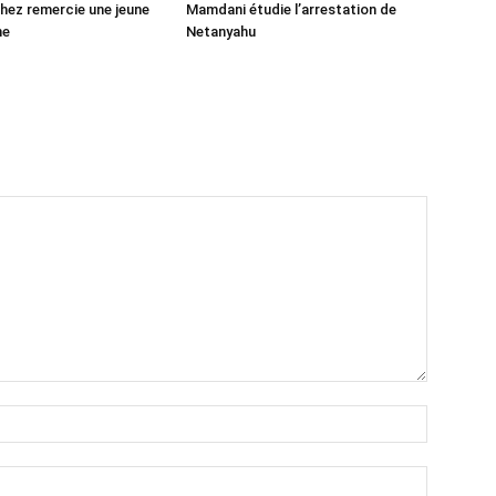
ez remercie une jeune
Mamdani étudie l’arrestation de
ne
Netanyahu