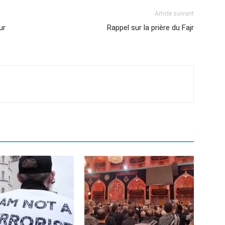
Article suivant
ur
Rappel sur la prière du Fajr