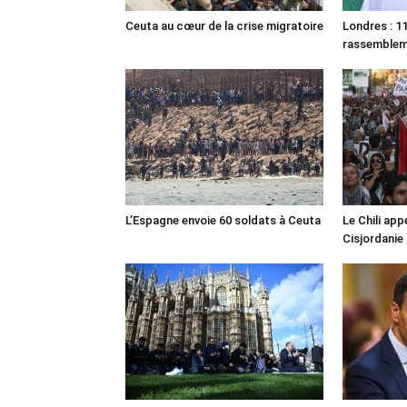
Ceuta au cœur de la crise migratoire
Londres : 11
rassemble
L’Espagne envoie 60 soldats à Ceuta
Le Chili appe
Cisjordanie