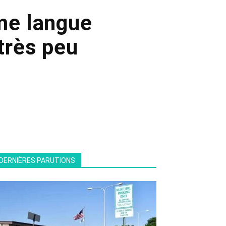
me langue
très peu
DERNIÈRES PARUTIONS