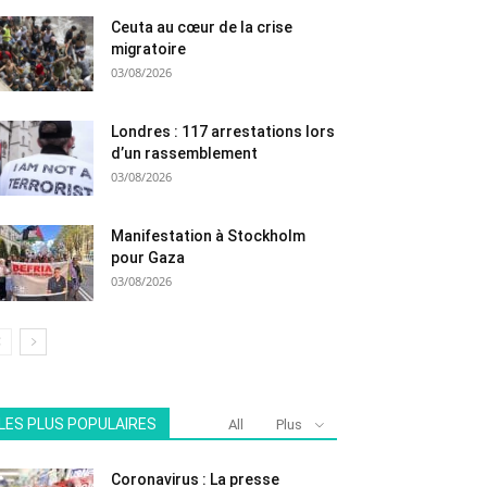
Ceuta au cœur de la crise
migratoire
03/08/2026
Londres : 117 arrestations lors
d’un rassemblement
03/08/2026
Manifestation à Stockholm
pour Gaza
03/08/2026
LES PLUS POPULAIRES
All
Plus
Coronavirus : La presse