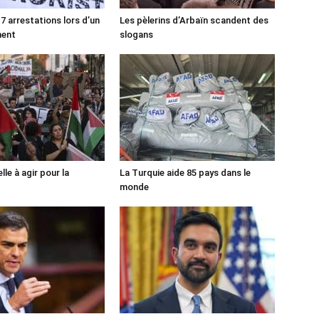
7 arrestations lors d’un
Les pèlerins d’Arbaïn scandent des
ment
slogans
lle à agir pour la
La Turquie aide 85 pays dans le
monde