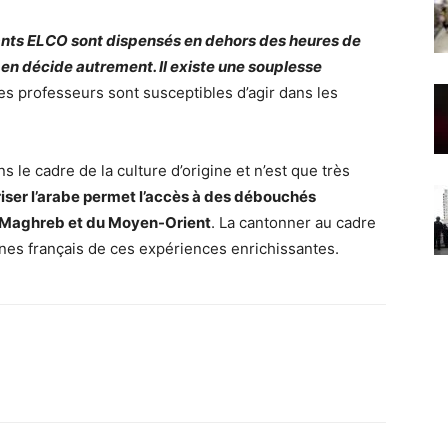
nants ELCO sont dispensés en dehors des heures de
e en décide autrement. Il existe une souplesse
s professeurs sont susceptibles d’agir dans les
 le cadre de la culture d’origine et n’est que très
riser l’arabe permet l’accès à des débouchés
u Maghreb et du Moyen-Orient
. La cantonner au cadre
unes français de ces expériences enrichissantes.