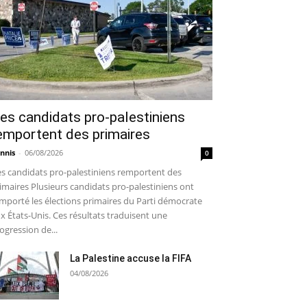
es candidats pro-palestiniens
emportent des primaires
nnis
-
06/08/2026
0
s candidats pro-palestiniens remportent des
imaires Plusieurs candidats pro-palestiniens ont
mporté les élections primaires du Parti démocrate
x États-Unis. Ces résultats traduisent une
ogression de...
La Palestine accuse la FIFA
04/08/2026