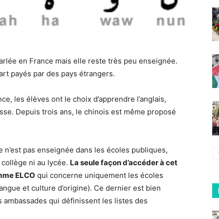
arlée en France mais elle reste très peu enseignée.
art payés par des pays étrangers.
e, les élèves ont le choix d’apprendre l’anglais,
 russe. Depuis trois ans, le chinois est même proposé
e n’est pas enseignée dans les écoles publiques,
 collège ni au lycée.
La seule façon d’accéder à cet
ramme ELCO
qui concerne uniquement les écoles
ngue et culture d’origine). Ce dernier est bien
es ambassades qui définissent les listes des