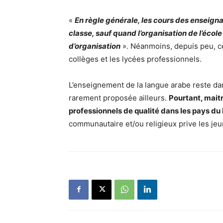
«
En règle générale, les cours des enseig
classe, sauf quand l’organisation de l’écol
d’organisation
». Néanmoins, depuis peu, ce
collèges et les lycées professionnels.
L’enseignement de la langue arabe reste dans
rarement proposée ailleurs.
Pourtant, mait
professionnels de qualité dans les pays d
communautaire et/ou religieux prive les je