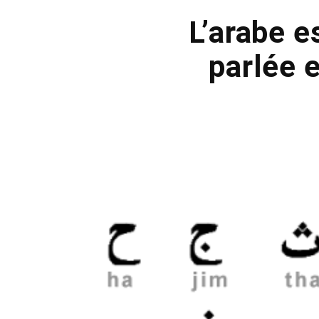
L’arabe 
parlée 