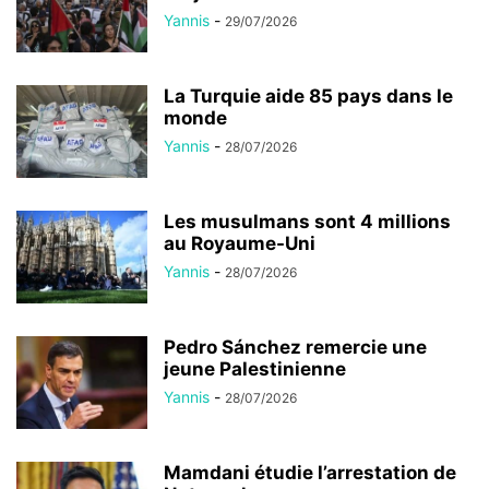
Yannis
-
29/07/2026
La Turquie aide 85 pays dans le
monde
Yannis
-
28/07/2026
Les musulmans sont 4 millions
au Royaume-Uni
Yannis
-
28/07/2026
Pedro Sánchez remercie une
jeune Palestinienne
Yannis
-
28/07/2026
Mamdani étudie l’arrestation de