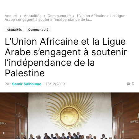
Accueil
Actualités
Communauté
L’Union Africaine et la Ligue
Arabe s’engagent à soutenir l’indépendance de la...
Actualités
Communauté
L’Union Africaine et la Ligue
Arabe s’engagent à soutenir
l’indépendance de la
Palestine
0
Par
Samir Salhoume
-
15/12/2019