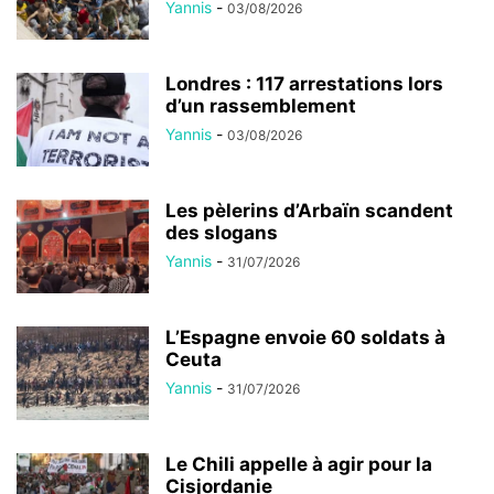
Yannis
-
03/08/2026
Londres : 117 arrestations lors
d’un rassemblement
Yannis
-
03/08/2026
Les pèlerins d’Arbaïn scandent
des slogans
Yannis
-
31/07/2026
L’Espagne envoie 60 soldats à
Ceuta
Yannis
-
31/07/2026
Le Chili appelle à agir pour la
Cisjordanie