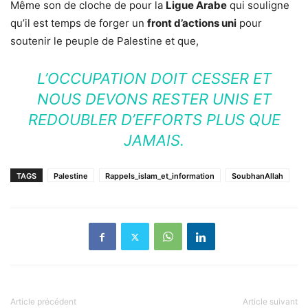
Même son de cloche de pour la
Ligue Arabe
qui souligne
qu’il est temps de forger un
front d’actions uni
pour
soutenir le peuple de Palestine et que,
L’OCCUPATION DOIT CESSER ET
NOUS DEVONS RESTER UNIS ET
REDOUBLER D’EFFORTS PLUS QUE
JAMAIS.
TAGS
Palestine
Rappels_islam_et_information
SoubhanAllah
Article précédent
Article suivant