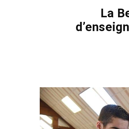
La Be
d’enseig