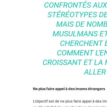
CONFRONTÉS AUX
STÉRÉOTYPES DE
MAIS DE NOM
MUSULMANS ET
CHERCHENT 
COMMENT L’E
CROISSANT ET LA 
ALLER 
Ne plus faire appel à des imams étrangers
L’objectif est de ne plus faire appel à des i