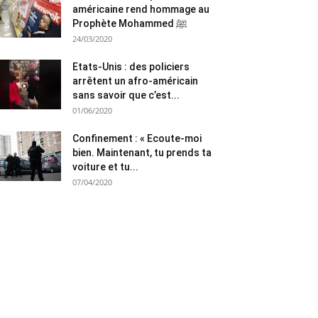
américaine rend hommage au
Prophète Mohammed ﷺ
24/03/2020
Etats-Unis : des policiers
arrêtent un afro-américain
sans savoir que c’est...
01/06/2020
Confinement : « Ecoute-moi
bien. Maintenant, tu prends ta
voiture et tu...
07/04/2020