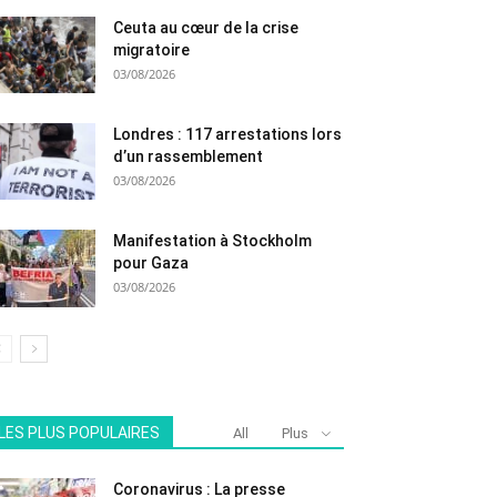
Ceuta au cœur de la crise
migratoire
03/08/2026
Londres : 117 arrestations lors
d’un rassemblement
03/08/2026
Manifestation à Stockholm
pour Gaza
03/08/2026
LES PLUS POPULAIRES
All
Plus
Coronavirus : La presse