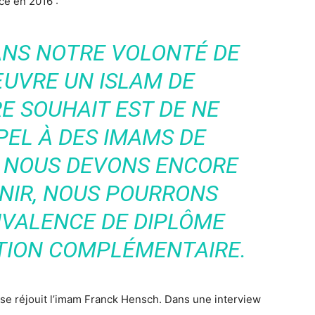
ncé en 2016 :
DANS NOTRE VOLONTÉ DE
UVRE UN ISLAM DE
E SOUHAIT EST DE NE
PEL À DES IMAMS DE
SI NOUS DEVONS ENCORE
VENIR, NOUS POURRONS
IVALENCE DE DIPLÔME
TION COMPLÉMENTAIRE.
, se réjouit l’imam Franck Hensch. Dans une interview