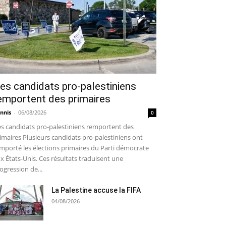
es candidats pro-palestiniens
emportent des primaires
nnis
-
06/08/2026
0
s candidats pro-palestiniens remportent des
imaires Plusieurs candidats pro-palestiniens ont
mporté les élections primaires du Parti démocrate
x États-Unis. Ces résultats traduisent une
ogression de...
La Palestine accuse la FIFA
04/08/2026