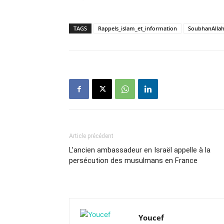
TAGS
Rappels_islam_et_information
SoubhanAlla
Article précédent
L’ancien ambassadeur en Israël appelle à la
persécution des musulmans en France
Youcef