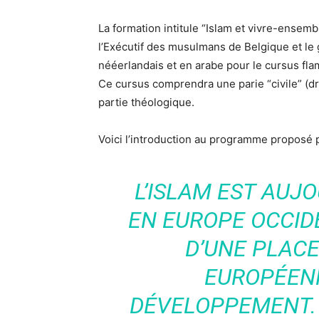
La formation intitule “Islam et vivre-ensemble
l’Exécutif des musulmans de Belgique et le
nééerlandais et en arabe pour le cursus fla
Ce cursus comprendra une parie “civile” (dro
partie théologique.
Voici l’introduction au programme proposé 
L’ISLAM EST AUJ
EN EUROPE OCCID
D’UNE PLACE
EUROPÉENN
DÉVELOPPEMENT.