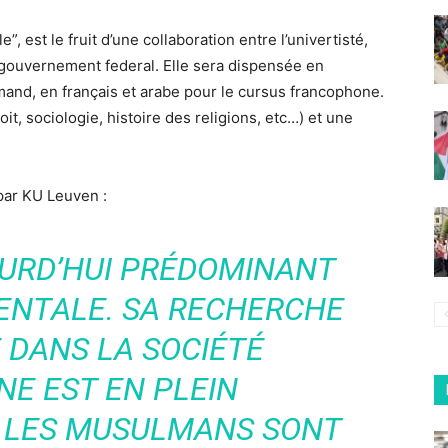
”, est le fruit d’une collaboration entre l’univertisté,
 gouvernement federal. Elle sera dispensée en
mand, en français et arabe pour le cursus francophone.
it, sociologie, histoire des religions, etc…) et une
par KU Leuven :
OURD’HUI PRÉDOMINANT
ENTALE. SA RECHERCHE
 DANS LA SOCIÉTÉ
E EST EN PLEIN
 LES MUSULMANS SONT