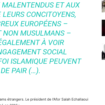
 MALENTENDUS ET AUX
 LEURS CONCITOYENS,
BREUX EUROPÉENS –
 NON MUSULMANS –
ÉGALEMENT À VOIR
NGAGEMENT SOCIAL
FOI ISLAMIQUE PEUVENT
DE PAIR (…).
mams étrangers. Le président de l’Afor Salah Echallaoui