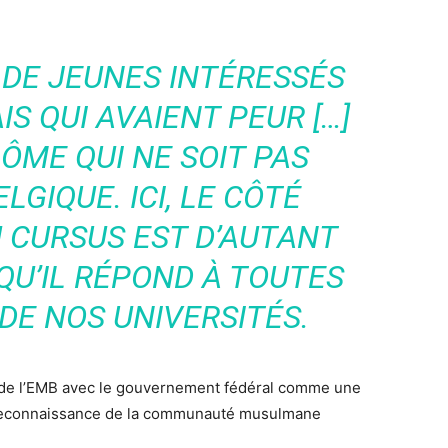
 DE JEUNES INTÉRESSÉS
S QUI AVAIENT PEUR […]
LÔME QUI NE SOIT PAS
GIQUE. ICI, LE CÔTÉ
U CURSUS EST D’AUTANT
QU’IL RÉPOND À TOUTES
DE NOS UNIVERSITÉS.
n de l’EMB avec le gouvernement fédéral comme une
e reconnaissance de la communauté musulmane