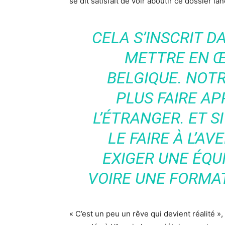
se dit satisfait de voir aboutir ce dossier la
CELA S’INSCRIT 
METTRE EN Œ
BELGIQUE. NOTR
PLUS FAIRE AP
L’ÉTRANGER. ET 
LE FAIRE À L’A
EXIGER UNE ÉQU
VOIRE UNE FORMA
« C’est un peu un rêve qui devient réalité »