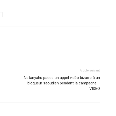
h
Article suivant
Netanyahu passe un appel vidéo bizarre à un
blogueur saoudien pendant la campagne –
VIDEO