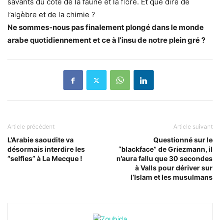
savants du côté de la faune et la flore. Et que dire de
l’algèbre et de la chimie ?
Ne sommes-nous pas finalement plongé dans le monde
arabe quotidiennement et ce à l’insu de notre plein gré ?
Article précédent
Article suivant
L’Arabie saoudite va
Questionné sur le
désormais interdire les
“blackface” de Griezmann, il
“selfies” à La Mecque !
n’aura fallu que 30 secondes
à Valls pour dériver sur
l’Islam et les musulmans