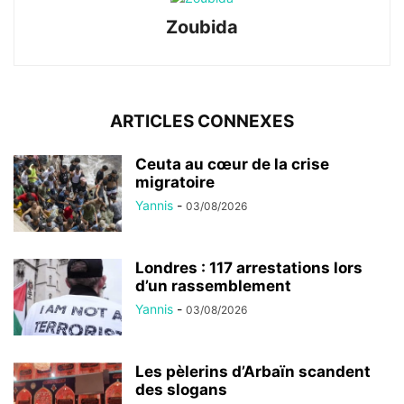
Zoubida
ARTICLES CONNEXES
Ceuta au cœur de la crise
migratoire
Yannis
-
03/08/2026
Londres : 117 arrestations lors
d’un rassemblement
Yannis
-
03/08/2026
Les pèlerins d’Arbaïn scandent
des slogans