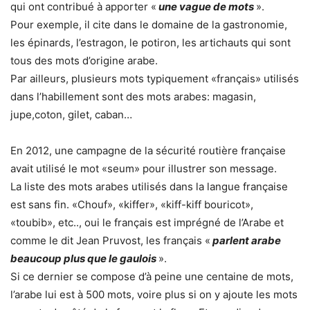
qui ont contribué à apporter «
une vague de mots
».
Pour exemple, il cite dans le domaine de la gastronomie,
les épinards, l’estragon, le potiron, les artichauts qui sont
tous des mots d’origine arabe.
Par ailleurs, plusieurs mots typiquement «français» utilisés
dans l’habillement sont des mots arabes: magasin,
jupe,coton, gilet, caban…
En 2012, une campagne de la sécurité routière française
avait utilisé le mot «seum» pour illustrer son message.
La liste des mots arabes utilisés dans la langue française
est sans fin. «Chouf», «kiffer», «kiff-kiff bouricot»,
«toubib», etc.., oui le français est imprégné de l’Arabe et
comme le dit Jean Pruvost, les français «
parlent arabe
beaucoup plus que le gaulois
».
Si ce dernier se compose d’à peine une centaine de mots,
l’arabe lui est à 500 mots, voire plus si on y ajoute les mots