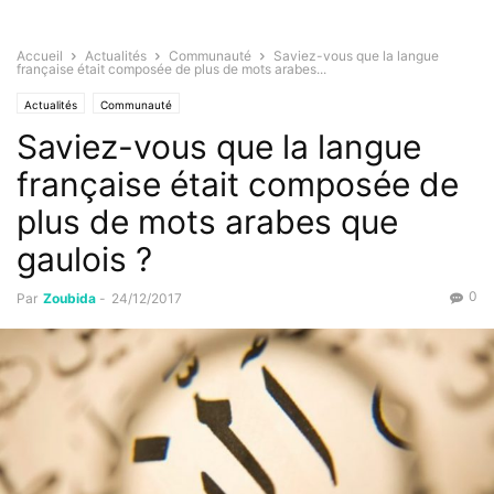
Accueil
Actualités
Communauté
Saviez-vous que la langue
française était composée de plus de mots arabes...
Actualités
Communauté
Saviez-vous que la langue
française était composée de
plus de mots arabes que
gaulois ?
0
Par
Zoubida
-
24/12/2017