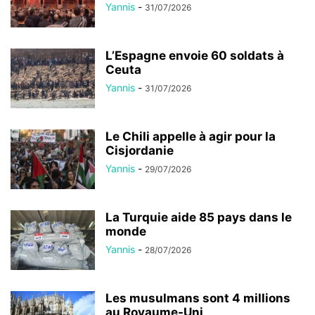
Yannis
-
31/07/2026
L’Espagne envoie 60 soldats à
Ceuta
Yannis
-
31/07/2026
Le Chili appelle à agir pour la
Cisjordanie
Yannis
-
29/07/2026
La Turquie aide 85 pays dans le
monde
Yannis
-
28/07/2026
Les musulmans sont 4 millions
au Royaume-Uni