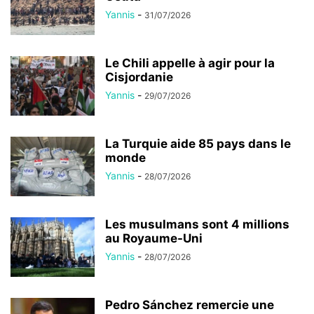
Yannis
-
31/07/2026
Le Chili appelle à agir pour la
Cisjordanie
Yannis
-
29/07/2026
La Turquie aide 85 pays dans le
monde
Yannis
-
28/07/2026
Les musulmans sont 4 millions
au Royaume-Uni
Yannis
-
28/07/2026
Pedro Sánchez remercie une