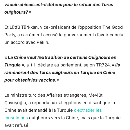
vaccin chinois est-il détenu pour le retour des Turcs
ouïghours? »
Et Lütfü Türkkan, vice-président de l’opposition The Good
Party, a carrément accusé le gouvernement d’avoir conclu
un accord avec Pékin.
« La Chine veut l’extradition de certains Ouïghours en
Turquie »
, a-t-il déclaré au parlement, selon TR724.
« Ils
ramèneront des Turcs ouïghours en Turquie en Chine
pour obtenir les vaccins. »
Le ministre turc des Affaires étrangères, Mevlüt
Çavuşoğlu, a répondu aux allégations en disant que la
Chine avait demandé à la Turquie
d’extrader les
musulmans
ouïghours vers la Chine, mais que la Turquie
avait refusé.