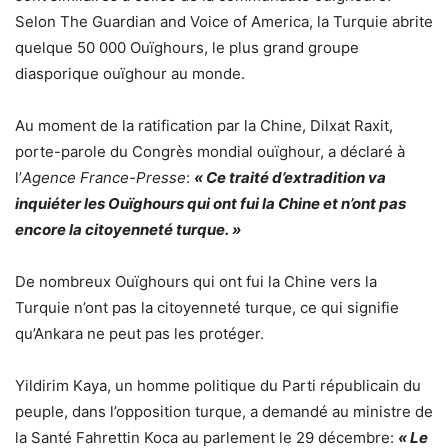
Selon The Guardian and Voice of America, la Turquie abrite
quelque 50 000 Ouïghours, le plus grand groupe
diasporique ouïghour au monde.
Au moment de la ratification par la Chine, Dilxat Raxit,
porte-parole du Congrès mondial ouïghour, a déclaré à
l’
Agence France-Presse
:
« Ce traité d’extradition va
inquiéter les Ouïghours qui ont fui la Chine et n’ont pas
encore la citoyenneté turque. »
De nombreux Ouïghours qui ont fui la Chine vers la
Turquie n’ont pas la citoyenneté turque, ce qui signifie
qu’Ankara ne peut pas les protéger.
Yildirim Kaya, un homme politique du Parti républicain du
peuple, dans l’opposition turque, a demandé au ministre de
la Santé Fahrettin Koca au parlement le 29 décembre:
« Le