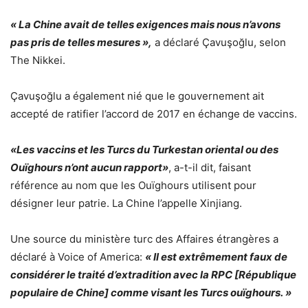
« La Chine avait de telles exigences mais nous n’avons
pas pris de telles mesures »,
a déclaré Çavuşoğlu, selon
The Nikkei.
Çavuşoğlu a également nié que le gouvernement ait
accepté de ratifier l’accord de 2017 en échange de vaccins.
«Les vaccins et les Turcs du Turkestan oriental ou des
Ouïghours n’ont aucun rapport»
, a-t-il dit, faisant
référence au nom que les Ouïghours utilisent pour
désigner leur patrie. La Chine l’appelle Xinjiang.
Une source du ministère turc des Affaires étrangères a
déclaré à Voice of America:
« Il est extrêmement faux de
considérer le traité d’extradition avec la RPC [République
populaire de Chine] comme visant les Turcs ouïghours. »