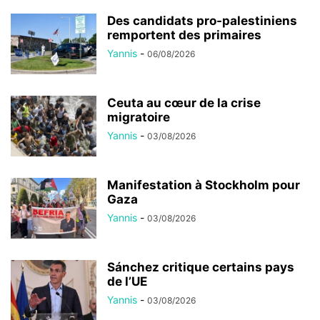
Des candidats pro-palestiniens
remportent des primaires
Yannis
-
06/08/2026
Ceuta au cœur de la crise
migratoire
Yannis
-
03/08/2026
Manifestation à Stockholm pour
Gaza
Yannis
-
03/08/2026
Sánchez critique certains pays
de l’UE
Yannis
-
03/08/2026