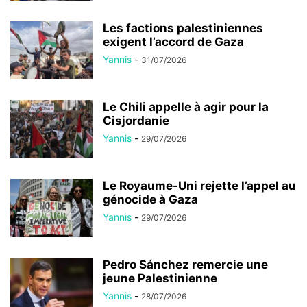
Les factions palestiniennes
exigent l’accord de Gaza
Yannis
-
31/07/2026
Le Chili appelle à agir pour la
Cisjordanie
Yannis
-
29/07/2026
Le Royaume-Uni rejette l’appel au
génocide à Gaza
Yannis
-
29/07/2026
Pedro Sánchez remercie une
jeune Palestinienne
Yannis
-
28/07/2026