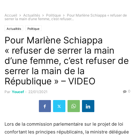
Accueil
Actualités
Politique
Pour Marlène Schiappa « refuser de
serrer la main d’une femme, c’est refuser...
Actualités
Politique
Pour Marlène Schiappa
« refuser de serrer la main
d’une femme, c’est refuser de
serrer la main de la
République » – VIDEO
0
Par
Youcef
-
22/01/2021
Lors de la commission parlementaire sur le projet de loi
confortant les principes républicains, la ministre déléguée