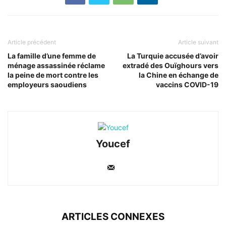
Article précédent
Article suivant
La famille d’une femme de
La Turquie accusée d’avoir
ménage assassinée réclame
extradé des Ouïghours vers
la peine de mort contre les
la Chine en échange de
employeurs saoudiens
vaccins COVID-19
Youcef
ARTICLES CONNEXES