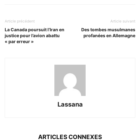
Article précédent
Article suivant
La Canada poursuit l’Iran en
Des tombes musulmanes
justice pour l’avion abattu
profanées en Allemagne
« par erreur »
Lassana
ARTICLES CONNEXES