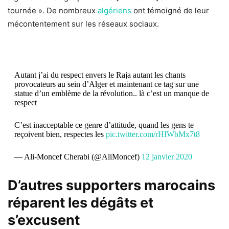
tournée ». De nombreux
algériens
ont témoigné de leur
mécontentement sur les réseaux sociaux.
Autant j’ai du respect envers le Raja autant les chants
provocateurs au sein d’Alger et maintenant ce tag sur une
statue d’un emblème de la révolution.. là c’est un manque de
respect
C’est inacceptable ce genre d’attitude, quand les gens te
reçoivent bien, respectes les
pic.twitter.com/rHIWbMx7t8
— Ali-Moncef Cherabi (@AliMoncef)
12 janvier 2020
D’autres supporters marocains
réparent les dégâts et
s’excusent