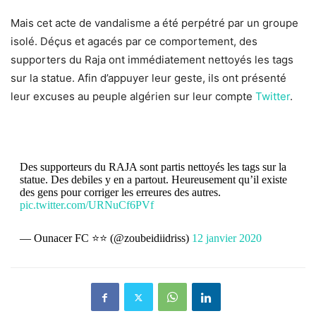
Mais cet acte de vandalisme a été perpétré par un groupe
isolé. Déçus et agacés par ce comportement, des
supporters du Raja ont immédiatement nettoyés les tags
sur la statue. Afin d’appuyer leur geste, ils ont présenté
leur excuses au peuple algérien sur leur compte
Twitter
.
Des supporteurs du RAJA sont partis nettoyés les tags sur la
statue. Des debiles y en a partout. Heureusement qu’il existe
des gens pour corriger les erreures des autres.
pic.twitter.com/URNuCf6PVf
— Ounacer FC ⭐️⭐️ (@zoubeidiidriss)
12 janvier 2020