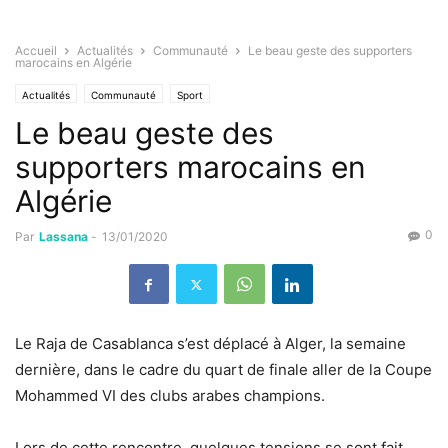
Accueil
Actualités
Communauté
Le beau geste des supporters
marocains en Algérie
Actualités
Communauté
Sport
Le beau geste des
supporters marocains en
Algérie
0
Par
Lassana
-
13/01/2020
Le Raja de Casablanca s’est déplacé à Alger, la semaine
dernière, dans le cadre du quart de finale aller de la Coupe
Mohammed VI des clubs arabes champions.
Lors de cette rencontre, quelques tensions se sont fait