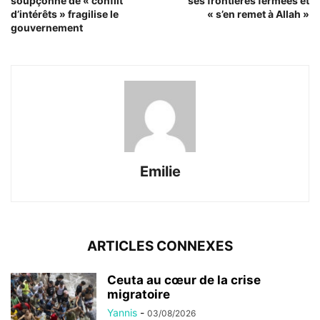
soupçonné de « conflit
ses frontières fermées et
d’intérêts » fragilise le
« s’en remet à Allah »
gouvernement
Emilie
ARTICLES CONNEXES
Ceuta au cœur de la crise
migratoire
Yannis
-
03/08/2026