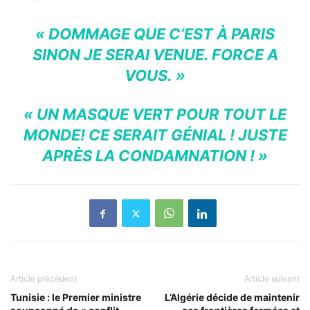
« DOMMAGE QUE C’EST À PARIS
SINON JE SERAI VENUE. FORCE A
VOUS. »
« UN MASQUE VERT POUR TOUT LE
MONDE! CE SERAIT GÉNIAL ! JUSTE
APRÈS LA CONDAMNATION ! »
Article précédent
Article suivant
Tunisie : le Premier ministre
L’Algérie décide de maintenir