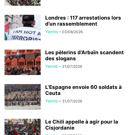
Londres : 117 arrestations lors
d’un rassemblement
Yannis
-
03/08/2026
Les pèlerins d’Arbaïn scandent
des slogans
Yannis
-
31/07/2026
L’Espagne envoie 60 soldats à
Ceuta
Yannis
-
31/07/2026
Le Chili appelle à agir pour la
Cisjordanie