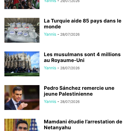
Yannis
-
29/07/2026
La Turquie aide 85 pays dans le
monde
Yannis
-
28/07/2026
Les musulmans sont 4 millions
au Royaume-Uni
Yannis
-
28/07/2026
Pedro Sánchez remercie une
jeune Palestinienne
Yannis
-
28/07/2026
Mamdani étudie l’arrestation de
Netanyahu