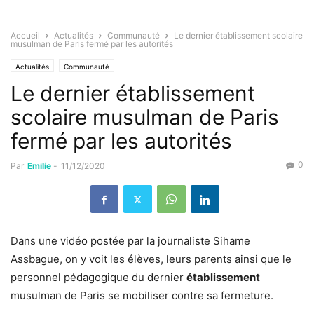
Accueil
Actualités
Communauté
Le dernier établissement scolaire
musulman de Paris fermé par les autorités
Actualités
Communauté
Le dernier établissement
scolaire musulman de Paris
fermé par les autorités
0
Par
Emilie
-
11/12/2020
Dans une vidéo postée par la journaliste Sihame
Assbague, on y voit les élèves, leurs parents ainsi que le
personnel pédagogique du dernier
établissement
musulman de Paris se mobiliser contre sa fermeture.