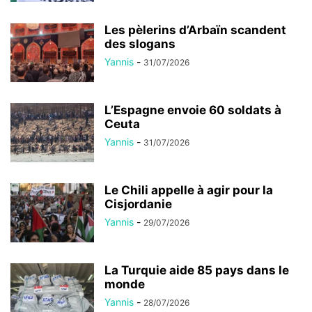
Les pèlerins d’Arbaïn scandent
des slogans
Yannis
-
31/07/2026
L’Espagne envoie 60 soldats à
Ceuta
Yannis
-
31/07/2026
Le Chili appelle à agir pour la
Cisjordanie
Yannis
-
29/07/2026
La Turquie aide 85 pays dans le
monde
Yannis
-
28/07/2026