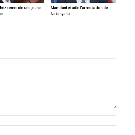
ez remercie une jeune
Mamdani étudie l’arrestation de
ne
Netanyahu