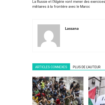
La Russie et l’Algérie vont mener des exercice
militaires à la frontière avec le Maroc
Lassana
ARTICLES CONNEXES
PLUS DE L'AUTEUR