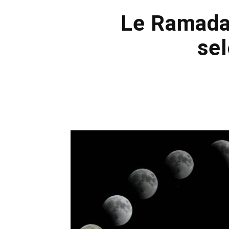
Le Ramadan
se