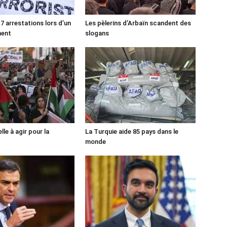
7 arrestations lors d’un
Les pèlerins d’Arbaïn scandent des
ment
slogans
lle à agir pour la
La Turquie aide 85 pays dans le
monde