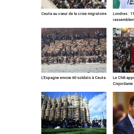
Ceuta au cœur de la crise migratoire
Londres : 11
rassemble
L’Espagne envoie 60 soldats à Ceuta
Le Chili appe
Cisjordanie