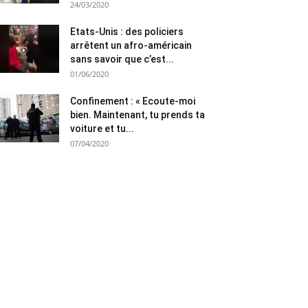
24/03/2020
Etats-Unis : des policiers
arrêtent un afro-américain
sans savoir que c’est...
01/06/2020
Confinement : « Ecoute-moi
bien. Maintenant, tu prends ta
voiture et tu...
07/04/2020