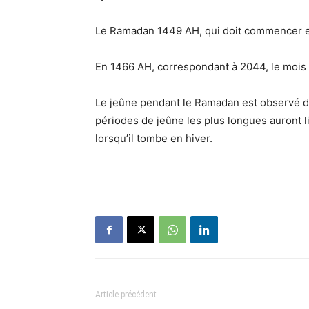
Le Ramadan 1449 AH, qui doit commencer en 
En 1466 AH, correspondant à 2044, le mois s
Le jeûne pendant le Ramadan est observé du 
périodes de jeûne les plus longues auront l
lorsqu’il tombe en hiver.
Article précédent