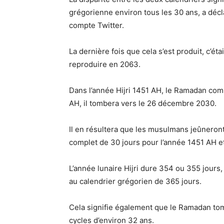
grégorienne environ tous les 30 ans, a déc
compte Twitter.
La dernière fois que cela s’est produit, c’éta
reproduire en 2063.
Dans l’année Hijri 1451 AH, le Ramadan com
AH, il tombera vers le 26 décembre 2030.
Il en résultera que les musulmans jeûneront
complet de 30 jours pour l’année 1451 AH et
L’année lunaire Hijri dure 354 ou 355 jours
au calendrier grégorien de 365 jours.
Cela signifie également que le Ramadan to
cycles d’environ 32 ans.