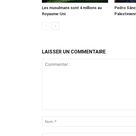
Les musulmans sont 4 millions au
Pedro Sánch
Royaume-Uni
Palestinien
LAISSER UN COMMENTAIRE