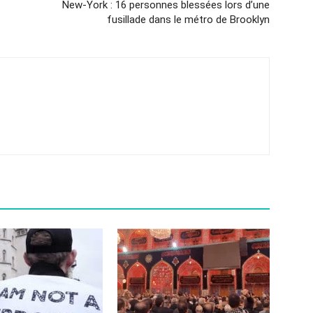
s
New-York : 16 personnes blessées lors d’une
fusillade dans le métro de Brooklyn