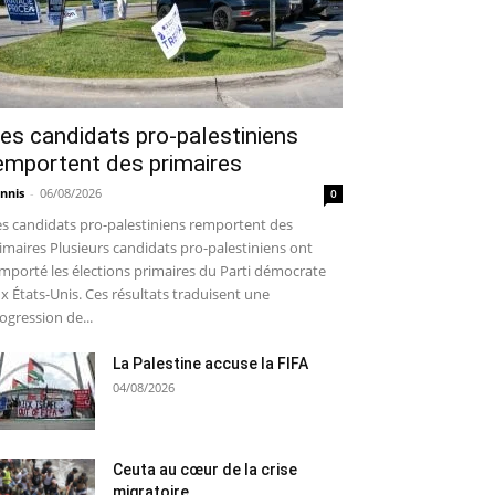
es candidats pro-palestiniens
emportent des primaires
nnis
-
06/08/2026
0
s candidats pro-palestiniens remportent des
imaires Plusieurs candidats pro-palestiniens ont
mporté les élections primaires du Parti démocrate
x États-Unis. Ces résultats traduisent une
ogression de...
La Palestine accuse la FIFA
04/08/2026
Ceuta au cœur de la crise
migratoire