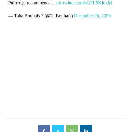
Ptdrrrr ça recommence…
pic.twitter.com/sGFL5KIdxM
— Taha Bouhafs ? (@T_Bouhafs)
December 26, 2020