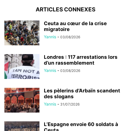
ARTICLES CONNEXES
Ceuta au cœur de la crise
migratoire
Yannis
-
03/08/2026
Londres : 117 arrestations lors
d’un rassemblement
Yannis
-
03/08/2026
Les pèlerins d’Arbaïn scandent
des slogans
Yannis
-
31/07/2026
L’Espagne envoie 60 soldats à
Ceuta