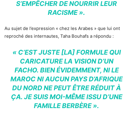
S’EMPÊCHER DE NOURRIR LEUR
RACISME ».
Au sujet de l’expression « chez les Arabes » que lui ont
reproché des internautes, Taha Bouhafs a répondu :
« C’EST JUSTE [LA] FORMULE QUI
CARICATURE LA VISION D’UN
FACHO. BIEN ÉVIDEMMENT, NI LE
MAROC NI AUCUN PAYS D’AFRIQUE
DU NORD NE PEUT ÊTRE RÉDUIT À
ÇA. JE SUIS MOI-MÊME ISSU D’UNE
FAMILLE BERBÈRE ».