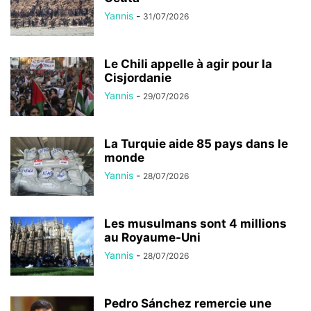
Yannis
-
31/07/2026
Le Chili appelle à agir pour la
Cisjordanie
Yannis
-
29/07/2026
La Turquie aide 85 pays dans le
monde
Yannis
-
28/07/2026
Les musulmans sont 4 millions
au Royaume-Uni
Yannis
-
28/07/2026
Pedro Sánchez remercie une