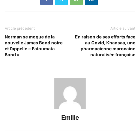
Article précédent
Article suivant
Norman se moque de la
En raison de ses efforts face
nouvelle James Bond noire
au Covid, Khansaa, une
et l’appelle « Fatoumata
pharmacienne marocaine
Bond »
naturalisée française
Emilie