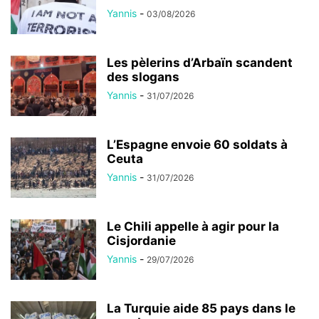
Yannis
-
03/08/2026
Les pèlerins d’Arbaïn scandent
des slogans
Yannis
-
31/07/2026
L’Espagne envoie 60 soldats à
Ceuta
Yannis
-
31/07/2026
Le Chili appelle à agir pour la
Cisjordanie
Yannis
-
29/07/2026
La Turquie aide 85 pays dans le