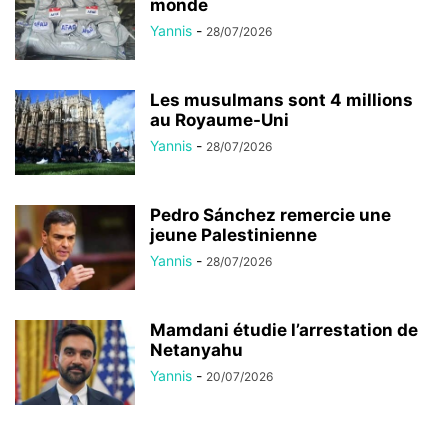
monde
Yannis
-
28/07/2026
Les musulmans sont 4 millions
au Royaume-Uni
Yannis
-
28/07/2026
Pedro Sánchez remercie une
jeune Palestinienne
Yannis
-
28/07/2026
Mamdani étudie l’arrestation de
Netanyahu
Yannis
-
20/07/2026