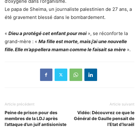
d’oxygène dans l’organisme.
Le papa de Sheima, un journaliste palestinien de 27 ans, a
été gravement blessé dans le bombardement.
«
Dieu a protégé cet enfant pour moi
», se réconforte la
grand-mère : «
Ma fille est morte, mais j’ai une nouvelle
fille. Elle m’appellera maman comme le faisait sa mère
».
Article précédent
Article suivant
Peine de prison pour des
Vidéo: Découvrez ce que le
membres de la LDJ après
Général de Gaulle pensait de
l’attaque d’un juif antisioniste
l’Etat d’Israël