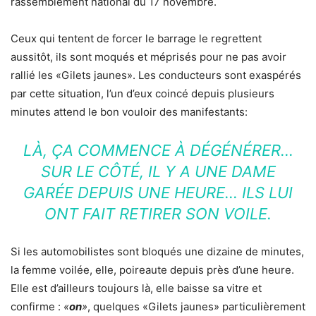
rassemblement national du 17 novembre.
Ceux qui tentent de forcer le barrage le regrettent
aussitôt, ils sont moqués et méprisés pour ne pas avoir
rallié les «Gilets jaunes». Les conducteurs sont exaspérés
par cette situation, l’un d’eux coincé depuis plusieurs
minutes attend le bon vouloir des manifestants:
LÀ, ÇA COMMENCE À DÉGÉNÉRER…
SUR LE CÔTÉ, IL Y A UNE DAME
GARÉE DEPUIS UNE HEURE… ILS LUI
ONT FAIT RETIRER SON VOILE.
Si les automobilistes sont bloqués une dizaine de minutes,
la femme voilée, elle, poireaute depuis près d’une heure.
Elle est d’ailleurs toujours là, elle baisse sa vitre et
confirme :
«
on
»
, quelques «Gilets jaunes» particulièrement