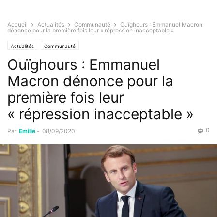
Accueil
Actualités
Communauté
Ouïghours : Emmanuel Macron
dénonce pour la première fois leur « répression inacceptable »
Actualités
Communauté
Ouïghours : Emmanuel
Macron dénonce pour la
première fois leur
« répression inacceptable »
0
Par
Emilie
-
08/09/2020