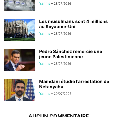
Yannis
-
28/07/2026
Les musulmans sont 4 millions
au Royaume-Uni
Yannis
-
28/07/2026
Pedro Sánchez remercie une
jeune Palestinienne
Yannis
-
28/07/2026
Mamdani étudie l’arrestation de
Netanyahu
Yannis
-
20/07/2026
AUCUN COMMENTAIRE