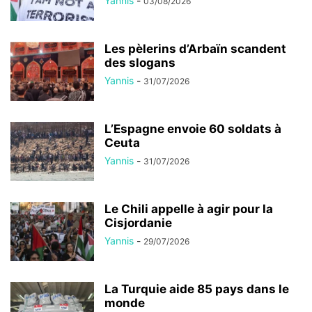
Yannis
-
03/08/2026
Les pèlerins d’Arbaïn scandent
des slogans
Yannis
-
31/07/2026
L’Espagne envoie 60 soldats à
Ceuta
Yannis
-
31/07/2026
Le Chili appelle à agir pour la
Cisjordanie
Yannis
-
29/07/2026
La Turquie aide 85 pays dans le
monde