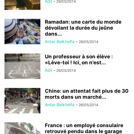
Adil
-
29/05/2014
Ramadan: une carte du monde
dévoilant la durée du jeûne
dans...
Antar Belkhelfa
-
28/05/2014
Un professeur à son élève :
«Lève-toi ! Ici, on n’est...
Adil
-
26/05/2014
Chine: un attentat fait plus de 30
morts dans un marché...
Antar Belkhelfa
-
26/05/2014
France : un employé consulaire
retrouvé pendu dans le garage