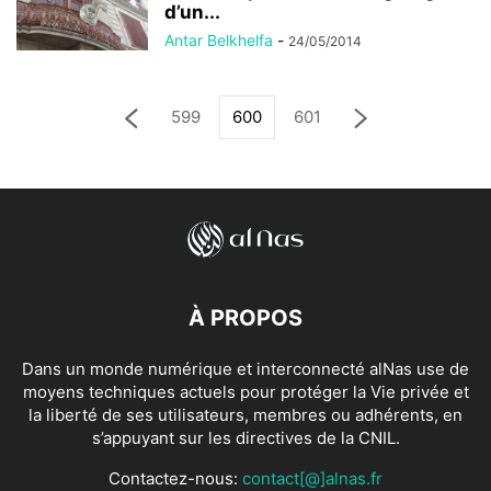
d’un...
Antar Belkhelfa
-
24/05/2014
599
600
601
À PROPOS
Dans un monde numérique et interconnecté alNas use de
moyens techniques actuels pour protéger la Vie privée et
la liberté de ses utilisateurs, membres ou adhérents, en
s’appuyant sur les directives de la CNIL.
Contactez-nous:
contact[@]alnas.fr