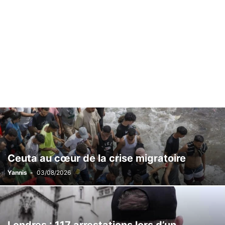
Ceuta au cœur de la crise migratoire
Yannis
-
03/08/2026