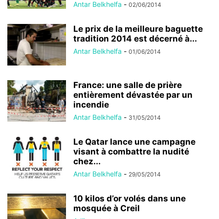
Antar Belkhelfa
-
02/06/2014
Le prix de la meilleure baguette
tradition 2014 est décerné à...
Antar Belkhelfa
-
01/06/2014
France: une salle de prière
entièrement dévastée par un
incendie
Antar Belkhelfa
-
31/05/2014
Le Qatar lance une campagne
visant à combattre la nudité
chez...
Antar Belkhelfa
-
29/05/2014
10 kilos d’or volés dans une
mosquée à Creil