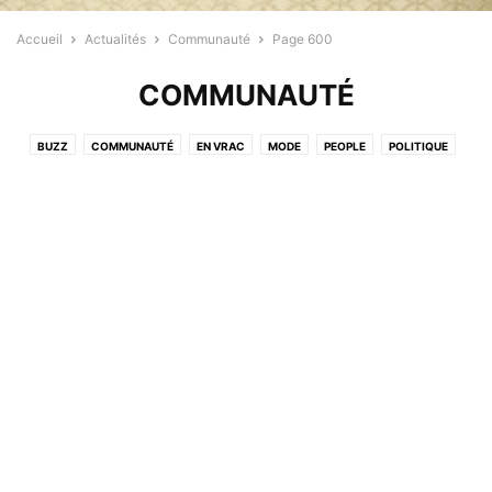
Accueil
Actualités
Communauté
Page 600
COMMUNAUTÉ
BUZZ
COMMUNAUTÉ
EN VRAC
MODE
PEOPLE
POLITIQUE
PROFESSIONNELS
RELIGION
SANTÉ
SPORT