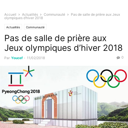
Accueil
Actualités
Communauté
Pas de salle de prière aux Jeux
olympiques d’hiver 2018
Actualités
Communauté
Pas de salle de prière aux
Jeux olympiques d’hiver 2018
0
Par
Youcef
-
11/02/2018