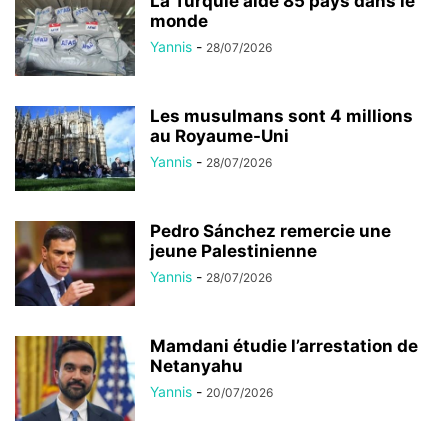
La Turquie aide 85 pays dans le
monde
Yannis
-
28/07/2026
Les musulmans sont 4 millions
au Royaume-Uni
Yannis
-
28/07/2026
Pedro Sánchez remercie une
jeune Palestinienne
Yannis
-
28/07/2026
Mamdani étudie l’arrestation de
Netanyahu
Yannis
-
20/07/2026