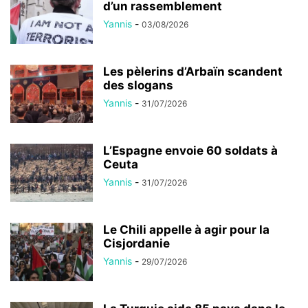
d’un rassemblement
Yannis
-
03/08/2026
Les pèlerins d’Arbaïn scandent
des slogans
Yannis
-
31/07/2026
L’Espagne envoie 60 soldats à
Ceuta
Yannis
-
31/07/2026
Le Chili appelle à agir pour la
Cisjordanie
Yannis
-
29/07/2026