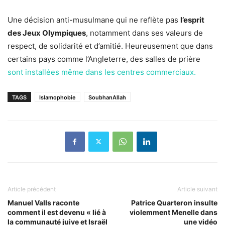
Une décision anti-musulmane qui ne reflète pas
l’esprit
des Jeux Olympiques
, notamment dans ses valeurs de
respect, de solidarité et d’amitié. Heureusement que dans
certains pays comme l’Angleterre, des salles de prière
sont installées même dans les centres commerciaux.
TAGS
Islamophobie
SoubhanAllah
Article précédent
Article suivant
Manuel Valls raconte
Patrice Quarteron insulte
comment il est devenu « lié à
violemment Menelle dans
la communauté juive et Israël
une vidéo