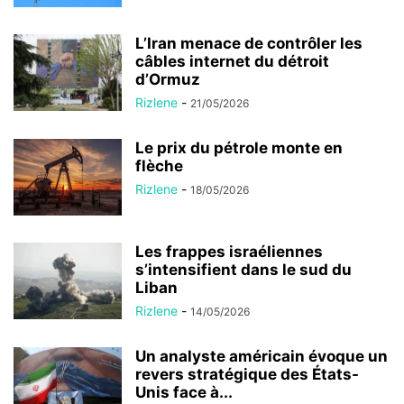
L’Iran menace de contrôler les
câbles internet du détroit
d’Ormuz
Rizlene
-
21/05/2026
Le prix du pétrole monte en
flèche
Rizlene
-
18/05/2026
Les frappes israéliennes
s’intensifient dans le sud du
Liban
Rizlene
-
14/05/2026
Un analyste américain évoque un
revers stratégique des États-
Unis face à...