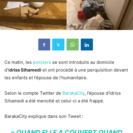
Ce matin, les
policiers
se sont introduits au domicile
d’I
driss Sihamedi
et ont procédé à une perquisition devant
les enfants et l’épouse de l’humanitaire.
Selon le compte Twitter de
BarakaCity
, l’épouse d’Idriss
Sihamedi a été menotté et celui-ci a été frappé.
BarakaCity explique dans son Tweet :
«
QUAND ELLE A COUVERT QUAND