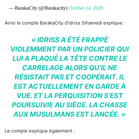
— BarakaCity (@Barakacity)
October 14, 2020
Ainsi le compte BarakaCity d’Idriss Sihamedi explique :
« IDRISS A ÉTÉ FRAPPÉ
VIOLEMMENT PAR UN POLICIER QUI
LUI A PLAQUÉ LA TÊTE CONTRE LE
CARRELAGE ALORS QU’IL NE
RÉSISTAIT PAS ET COOPÉRAIT. IL
EST ACTUELLEMENT EN GARDE À
VUE. ET LA PERQUISITION S’EST
POURSUIVIE AU SIÈGE. LA CHASSE
AUX MUSULMANS EST LANCÉE. »
Le compte explique également :