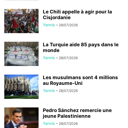
Le Chili appelle à agir pour la
Cisjordanie
Yannis
-
29/07/2026
La Turquie aide 85 pays dans le
monde
Yannis
-
28/07/2026
Les musulmans sont 4 millions
au Royaume-Uni
Yannis
-
28/07/2026
Pedro Sánchez remercie une
jeune Palestinienne
Yannis
-
28/07/2026