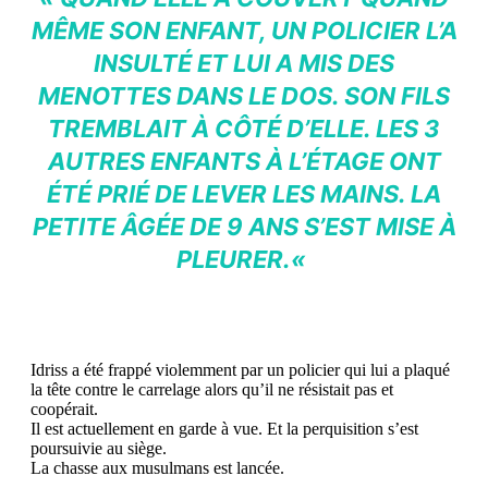
MÊME SON ENFANT, UN POLICIER L’A
INSULTÉ ET LUI A MIS DES
MENOTTES DANS LE DOS. SON FILS
TREMBLAIT À CÔTÉ D’ELLE. LES 3
AUTRES ENFANTS À L’ÉTAGE ONT
ÉTÉ PRIÉ DE LEVER LES MAINS. LA
PETITE ÂGÉE DE 9 ANS S’EST MISE À
PLEURER.
«
Idriss a été frappé violemment par un policier qui lui a plaqué
la tête contre le carrelage alors qu’il ne résistait pas et
coopérait.
Il est actuellement en garde à vue. Et la perquisition s’est
poursuivie au siège.
La chasse aux musulmans est lancée.