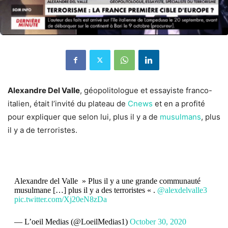
Alexandre Del Valle
, géopolitologue et essayiste franco-
italien, était l’invité du plateau de
Cnews
et en a profité
pour expliquer que selon lui, plus il y a de
musulmans
, plus
il y a de terroristes.
Alexandre del Valle » Plus il y a une grande communauté
musulmane […] plus il y a des terroristes « .
@alexdelvalle3
pic.twitter.com/Xj20eN8zDa
— L’oeil Medias (@LoeilMedias1)
October 30, 2020