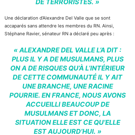
DE TERRORISTES. »
Une déclaration d’Alexandre Del Valle que se sont
accaparés sans attendre les membres du RN. Ainsi,
Stéphane Ravier, sénateur RN a déclaré peu après :
« ALEXANDRE DEL VALLE L’A DIT :
PLUS IL Y A DE MUSULMANS, PLUS
ON A DE RISQUES QU’À L’INTÉRIEUR
DE CETTE COMMUNAUTÉ IL Y AIT
UNE BRANCHE, UNE RACINE
POURRIE. EN FRANCE, NOUS AVONS
ACCUEILLI BEAUCOUP DE
MUSULMANS ET DONC, LA
SITUATION ELLE EST CE QU’ELLE
EST AUJOURD’HUI. »