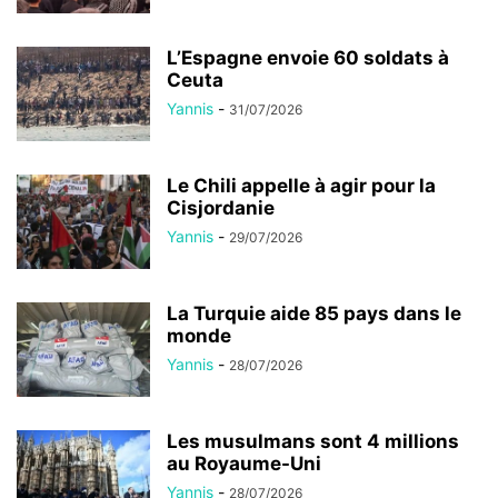
L’Espagne envoie 60 soldats à
Ceuta
Yannis
-
31/07/2026
Le Chili appelle à agir pour la
Cisjordanie
Yannis
-
29/07/2026
La Turquie aide 85 pays dans le
monde
Yannis
-
28/07/2026
Les musulmans sont 4 millions
au Royaume-Uni
Yannis
-
28/07/2026