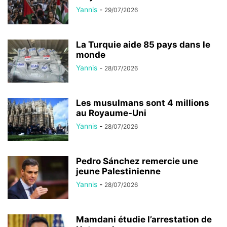
Yannis
-
29/07/2026
La Turquie aide 85 pays dans le
monde
Yannis
-
28/07/2026
Les musulmans sont 4 millions
au Royaume-Uni
Yannis
-
28/07/2026
Pedro Sánchez remercie une
jeune Palestinienne
Yannis
-
28/07/2026
Mamdani étudie l’arrestation de