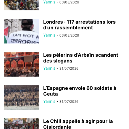
Yannis
-
03/08/2026
Londres : 117 arrestations lors
d’un rassemblement
Yannis
-
03/08/2026
Les pèlerins d’Arbaïn scandent
des slogans
Yannis
-
31/07/2026
L’Espagne envoie 60 soldats à
Ceuta
Yannis
-
31/07/2026
Le Chili appelle à agir pour la
Cisjordanie