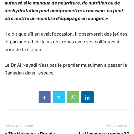
autorisé si le manque de nourriture, de nutrition ou de
déshydratation peut compromettre la mission, ou peut-
être mettre un membre d’équipage en danger. »
Il a dit que s’il en avait l’occasion, il observerait des jeûnes
et partagerait certains des repas avec ses collègues à
bord de la station.
Le Dr Al Neyadi n’est pas le premier musulman à passer le
Ramadan dans l’espace.
Article précédent
Article suivant
« The Mukaab » : l’Arabie
La Mecque : au moins 20