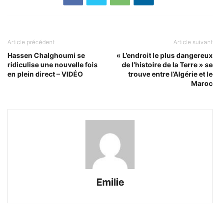
Article précédent
Article suivant
Hassen Chalghoumi se
« L’endroit le plus dangereux
ridiculise une nouvelle fois
de l’histoire de la Terre » se
en plein direct – VIDÉO
trouve entre l’Algérie et le
Maroc
Emilie