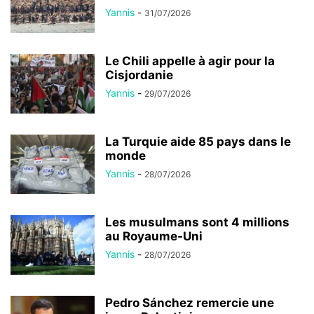
Yannis
-
31/07/2026
Le Chili appelle à agir pour la
Cisjordanie
Yannis
-
29/07/2026
La Turquie aide 85 pays dans le
monde
Yannis
-
28/07/2026
Les musulmans sont 4 millions
au Royaume-Uni
Yannis
-
28/07/2026
Pedro Sánchez remercie une