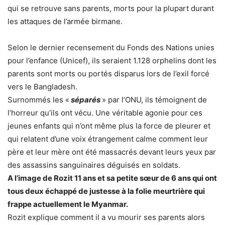
qui se retrouve sans parents, morts pour la plupart durant
les attaques de l’armée birmane.
Selon le dernier recensement du Fonds des Nations unies
pour l’enfance (Unicef), ils seraient 1.128 orphelins dont les
parents sont morts ou portés disparus lors de l’exil forcé
vers le Bangladesh.
Surnommés les «
séparés
» par l’ONU, ils témoignent de
l’horreur qu’ils ont vécu. Une véritable agonie pour ces
jeunes enfants qui n’ont même plus la force de pleurer et
qui relatent d’une voix étrangement calme comment leur
père et leur mère ont été massacrés devant leurs yeux par
des assassins sanguinaires déguisés en soldats.
A l’image de Rozit 11 ans et sa petite sœur de 6 ans qui ont
tous deux échappé de justesse à la folie meurtrière qui
frappe actuellement le Myanmar.
Rozit explique comment il a vu mourir ses parents alors