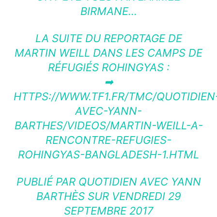
BIRMANE…
LA SUITE DU REPORTAGE DE
MARTIN WEILL DANS LES CAMPS DE
RÉFUGIÉS ROHINGYAS :
➡
HTTPS://WWW.TF1.FR/TMC/QUOTIDIEN
AVEC-YANN-
BARTHES/VIDEOS/MARTIN-WEILL-A-
RENCONTRE-REFUGIES-
ROHINGYAS-BANGLADESH-1.HTML
PUBLIÉ PAR
QUOTIDIEN AVEC YANN
BARTHÈS
SUR VENDREDI 29
SEPTEMBRE 2017