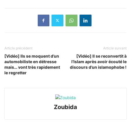
Article précédent
Article suivant
[Vidéo] Ils se moquent d’un
[Vidéo] Il se reconvertit à
automobiliste en détresse
l’Islam après avoir écouté le
mais… vont très rapidement
discours d’un islamophobe !
le regretter
Zoubida