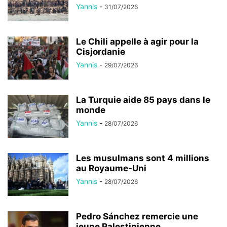
Yannis
-
31/07/2026
Le Chili appelle à agir pour la
Cisjordanie
Yannis
-
29/07/2026
La Turquie aide 85 pays dans le
monde
Yannis
-
28/07/2026
Les musulmans sont 4 millions
au Royaume-Uni
Yannis
-
28/07/2026
Pedro Sánchez remercie une
jeune Palestinienne