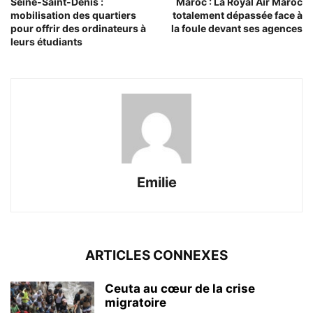
Seine-Saint-Denis :
Maroc : La Royal Air Maroc
mobilisation des quartiers
totalement dépassée face à
pour offrir des ordinateurs à
la foule devant ses agences
leurs étudiants
Emilie
ARTICLES CONNEXES
Ceuta au cœur de la crise
migratoire