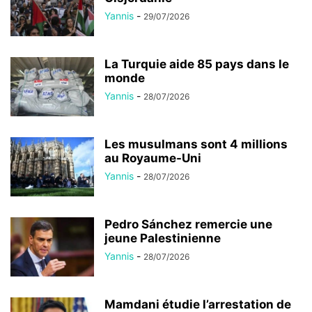
Yannis
-
29/07/2026
La Turquie aide 85 pays dans le
monde
Yannis
-
28/07/2026
Les musulmans sont 4 millions
au Royaume-Uni
Yannis
-
28/07/2026
Pedro Sánchez remercie une
jeune Palestinienne
Yannis
-
28/07/2026
Mamdani étudie l’arrestation de