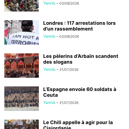
Yannis
-
03/08/2026
Londres : 117 arrestations lors
d’un rassemblement
Yannis
-
03/08/2026
Les pèlerins d’Arbaïn scandent
des slogans
Yannis
-
31/07/2026
L’Espagne envoie 60 soldats à
Ceuta
Yannis
-
31/07/2026
Le Chili appelle à agir pour la
Cisjordanie