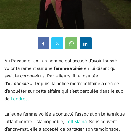
Au Royaume-Uni, un homme est accusé d’avoir toussé
volontairement sur une
femme voilée
en lui disant qu’il
avait le coronavirus. Par ailleurs, il l’a insultée
d’
« imbécile ».
Depuis, la police métropolitaine a décidé
d’enquêter sur cette affaire qui s’est déroulée dans le sud
de
Londres
.
La jeune femme voilée a contacté l’association britannique
luttant contre l’islamophobie,
Tell Mama
. Sous couvert
d’anonymat, elle a accepté de partager son témoignage.