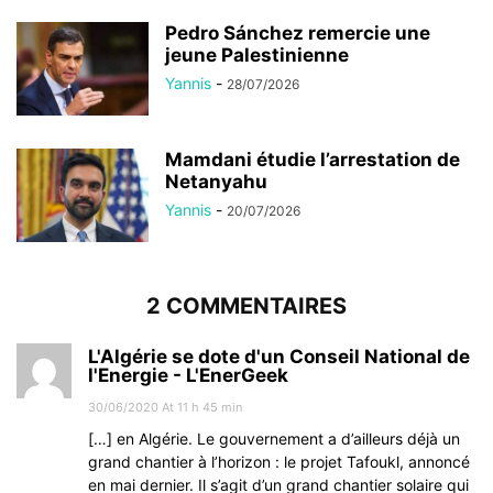
Pedro Sánchez remercie une
jeune Palestinienne
Yannis
-
28/07/2026
Mamdani étudie l’arrestation de
Netanyahu
Yannis
-
20/07/2026
2 COMMENTAIRES
L'Algérie se dote d'un Conseil National de
l'Energie - L'EnerGeek
30/06/2020 At 11 h 45 min
[…] en Algérie. Le gouvernement a d’ailleurs déjà un
grand chantier à l’horizon : le projet Tafoukl, annoncé
en mai dernier. Il s’agit d’un grand chantier solaire qui