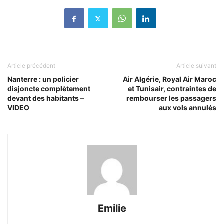
Article précédent
Article suivant
Nanterre : un policier
Air Algérie, Royal Air Maroc
disjoncte complètement
et Tunisair, contraintes de
devant des habitants –
rembourser les passagers
VIDEO
aux vols annulés
Emilie