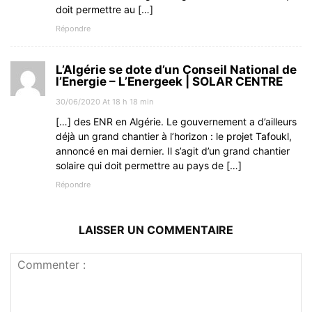
doit permettre au […]
Répondre
L’Algérie se dote d’un Conseil National de
l’Energie – L’Energeek | SOLAR CENTRE
30/06/2020 At 18 h 18 min
[…] des ENR en Algérie. Le gouvernement a d’ailleurs
déjà un grand chantier à l’horizon : le projet Tafoukl,
annoncé en mai dernier. Il s’agit d’un grand chantier
solaire qui doit permettre au pays de […]
Répondre
LAISSER UN COMMENTAIRE