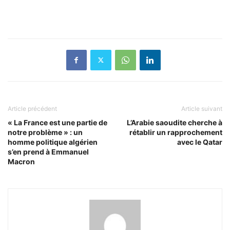
Article précédent
Article suivant
« La France est une partie de
L’Arabie saoudite cherche à
notre problème » : un
rétablir un rapprochement
homme politique algérien
avec le Qatar
s’en prend à Emmanuel
Macron