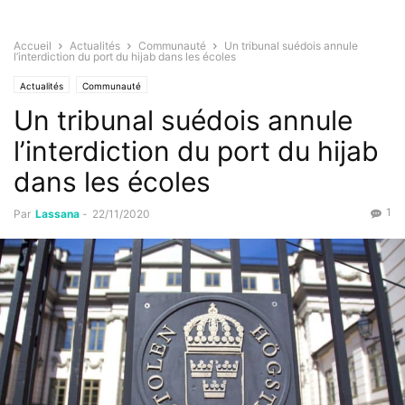
Accueil
Actualités
Communauté
Un tribunal suédois annule
l’interdiction du port du hijab dans les écoles
Actualités
Communauté
Un tribunal suédois annule
l’interdiction du port du hijab
dans les écoles
1
Par
Lassana
-
22/11/2020