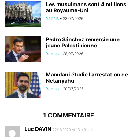
Les musulmans sont 4 millions
au Royaume-Uni
Yannis
-
28/07/2026
Pedro Sánchez remercie une
jeune Palestinienne
Yannis
-
28/07/2026
Mamdani étudie l’arrestation de
Netanyahu
Yannis
-
20/07/2026
1 COMMENTAIRE
Luc DAVIN
22/11/2020 At 13 h 01 min