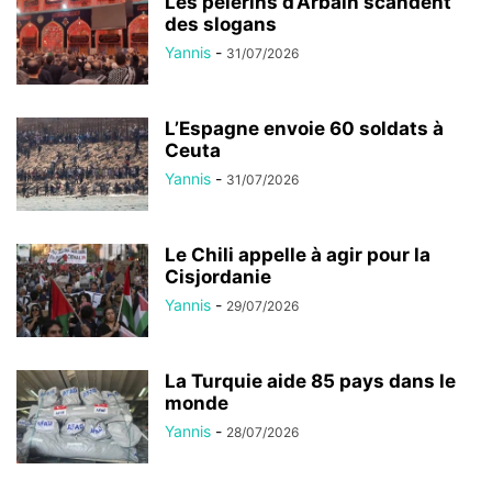
Les pèlerins d’Arbaïn scandent
des slogans
Yannis
-
31/07/2026
L’Espagne envoie 60 soldats à
Ceuta
Yannis
-
31/07/2026
Le Chili appelle à agir pour la
Cisjordanie
Yannis
-
29/07/2026
La Turquie aide 85 pays dans le
monde
Yannis
-
28/07/2026