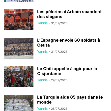
Les pèlerins d’Arbaïn scandent
des slogans
Yannis
-
31/07/2026
L’Espagne envoie 60 soldats à
Ceuta
Yannis
-
31/07/2026
Le Chili appelle à agir pour la
Cisjordanie
Yannis
-
29/07/2026
La Turquie aide 85 pays dans le
monde
Yannis
-
28/07/2026