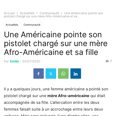
Accueil
Actualités
Communauté
Une Américaine pointe son
pistolet chargé sur une mère Afro-Américaine et sa...
Actualités
Communauté
Une Américaine pointe son
pistolet chargé sur une mère
Afro-Américaine et sa fille
0
Par
Emilie
-
04/07/2020
Il y a quelques jours, une femme américaine a pointé son
pistolet chargé sur une
mère Afro-américaine
qui était
accompagnée de sa fille. L’altercation entre les deux
femmes faisait suite à un accrochage entre leurs deux
voitures. Mais sans prévenir, l’une d’entre elles, une