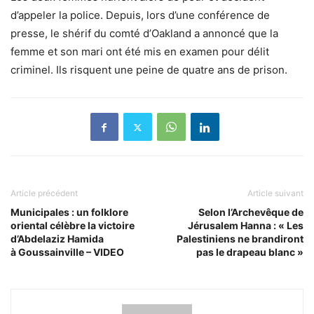
d’appeler la police. Depuis,
lors d’une conférence de
presse, le shérif du comté d’Oakland a annoncé que la
femme et son mari ont été mis en examen pour délit
criminel. Ils risquent une peine de quatre ans de prison.
Article précédent
Article suivant
Municipales : un folklore
Selon l’Archevêque de
oriental célèbre la victoire
Jérusalem Hanna : « Les
d’Abdelaziz Hamida
Palestiniens ne brandiront
à Goussainville – VIDEO
pas le drapeau blanc »