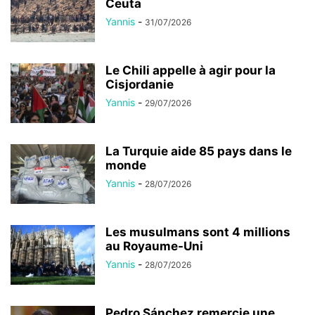
Ceuta
Yannis
-
31/07/2026
Le Chili appelle à agir pour la
Cisjordanie
Yannis
-
29/07/2026
La Turquie aide 85 pays dans le
monde
Yannis
-
28/07/2026
Les musulmans sont 4 millions
au Royaume-Uni
Yannis
-
28/07/2026
Pedro Sánchez remercie une