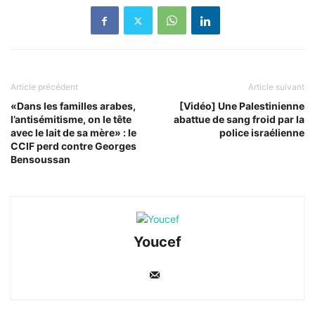
Article précédent
Article suivant
«Dans les familles arabes,
[Vidéo] Une Palestinienne
l’antisémitisme, on le tête
abattue de sang froid par la
avec le lait de sa mère» : le
police israélienne
CCIF perd contre Georges
Bensoussan
Youcef