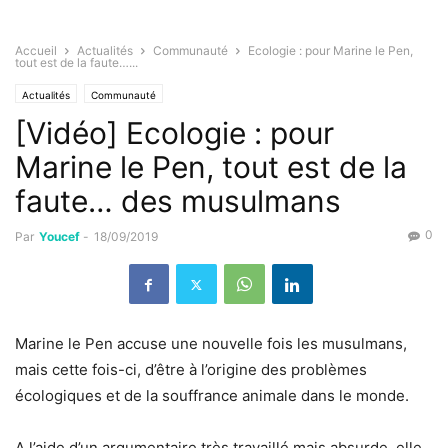
Accueil
Actualités
Communauté
Ecologie : pour Marine le Pen,
tout est de la faute…...
Actualités
Communauté
[Vidéo] Ecologie : pour
Marine le Pen, tout est de la
faute… des musulmans
0
Par
Youcef
-
18/09/2019
Marine le Pen accuse une nouvelle fois les musulmans,
mais cette fois-ci, d’être à l’origine des problèmes
écologiques et de la souffrance animale dans le monde.
A l’aide d’un argumentaire très travaillé mais absurde, elle