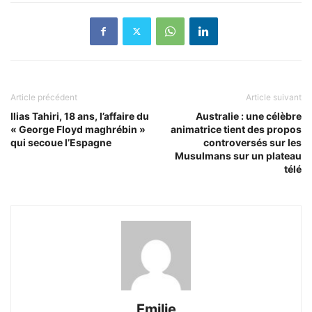
Article précédent
Article suivant
Ilias Tahiri, 18 ans, l’affaire du
Australie : une célèbre
« George Floyd maghrébin »
animatrice tient des propos
qui secoue l’Espagne
controversés sur les
Musulmans sur un plateau
télé
Emilie