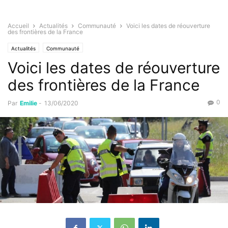
Accueil
Actualités
Communauté
Voici les dates de réouverture
des frontières de la France
Actualités
Communauté
Voici les dates de réouverture
des frontières de la France
0
Par
Emilie
-
13/06/2020