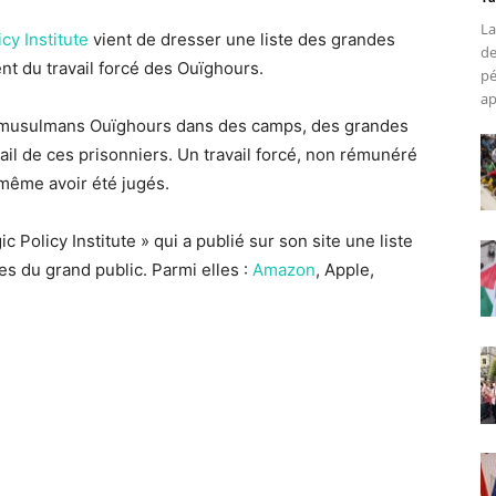
La
cy Institute
vient de dresser une liste des grandes
de
nt du travail forcé des Ouïghours.
pé
ap
es musulmans Ouïghours dans des camps, des grandes
vail de ces prisonniers. Un travail forcé, non rémunéré
même avoir été jugés.
gic Policy Institute » qui a publié sur son site une liste
es du grand public. Parmi elles :
Amazon
, Apple,