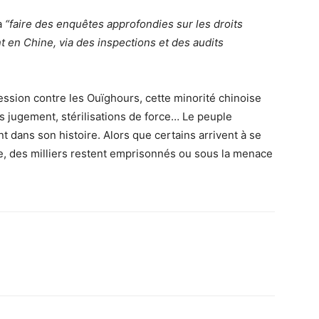
 à
“faire des enquêtes approfondies sur les droits
 en Chine, via des inspections et des audits
ession contre les Ouïghours, cette minorité chinoise
jugement, stérilisations de force… Le peuple
 dans son histoire. Alors que certains arrivent à se
e, des milliers restent emprisonnés ou sous la menace