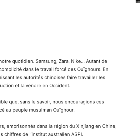
notre quotidien. Samsung, Zara, Nike… Autant de
complicité dans le travail forcé des Ouïghours. En
aissant les autorités chinoises faire travailler les
uction et la vendre en Occident.
ssible que, sans le savoir, nous encouragions ces
orcé au peuple musulman Ouïghour.
rs, emprisonnés dans la région du Xinjiang en Chine,
 chiffres de l’institut australien ASPI.