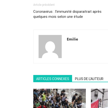
Article précédent
Coronavirus : l’immunité disparaitrait après
quelques mois selon une étude
Emilie
ARTICLES CONNEXES
PLUS DE L'AUTEUR