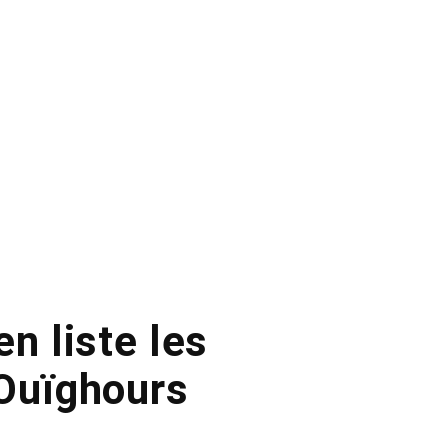
en liste les
 Ouïghours