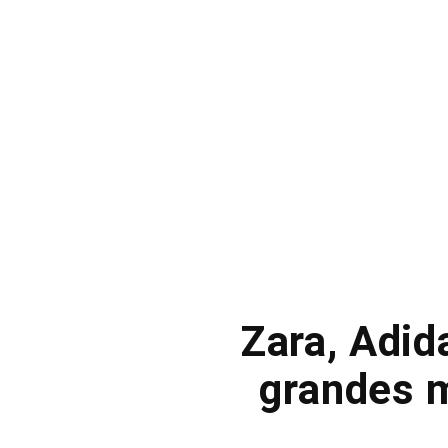
Zara, Adida
grandes m