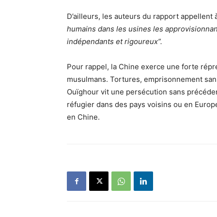
D’ailleurs, les auteurs du rapport appellent
humains dans les usines les approvisionnant
indépendants et rigoureux”.
Pour rappel, la Chine exerce une forte répr
musulmans. Tortures, emprisonnement sans 
Ouïghour vit une persécution sans précédent
réfugier dans des pays voisins ou en Europ
en Chine.