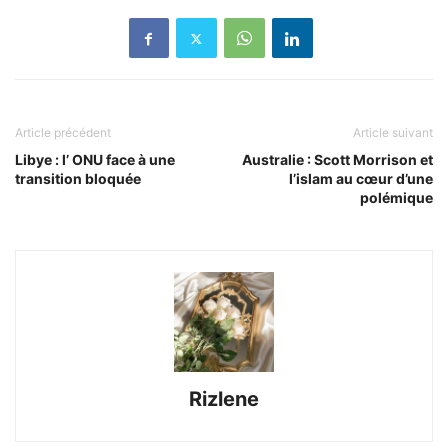
Article précédent
Article suivant
Libye : l’ ONU face à une
Australie : Scott Morrison et
transition bloquée
l’islam au cœur d’une
polémique
Rizlene