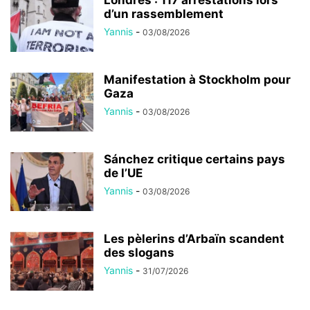
Londres : 117 arrestations lors
d’un rassemblement
Yannis
-
03/08/2026
Manifestation à Stockholm pour
Gaza
Yannis
-
03/08/2026
Sánchez critique certains pays
de l’UE
Yannis
-
03/08/2026
Les pèlerins d’Arbaïn scandent
des slogans
Yannis
-
31/07/2026