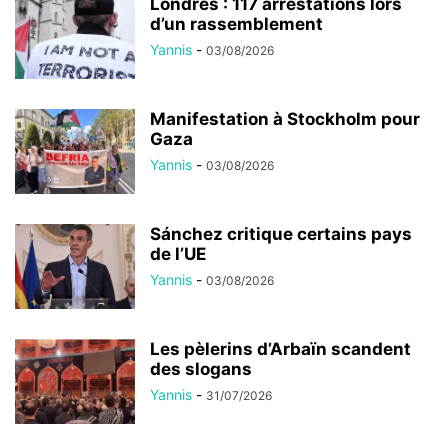
Londres : 117 arrestations lors
d’un rassemblement
Yannis
-
03/08/2026
Manifestation à Stockholm pour
Gaza
Yannis
-
03/08/2026
Sánchez critique certains pays
de l’UE
Yannis
-
03/08/2026
Les pèlerins d’Arbaïn scandent
des slogans
Yannis
-
31/07/2026