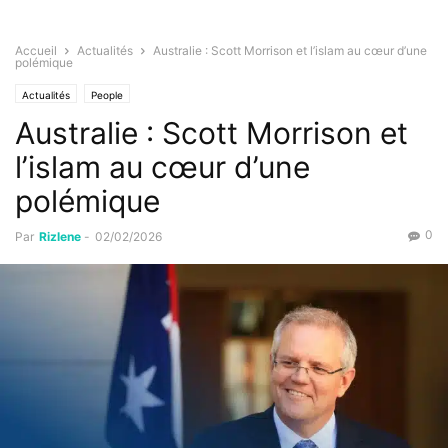
Accueil
Actualités
Australie : Scott Morrison et l’islam au cœur d’une
polémique
Actualités
People
Australie : Scott Morrison et
l’islam au cœur d’une
polémique
0
Par
Rizlene
-
02/02/2026