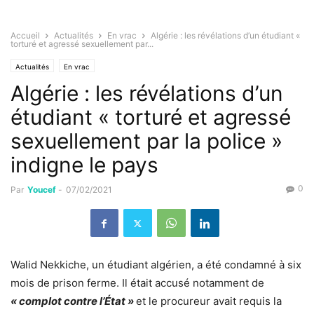
Accueil
Actualités
En vrac
Algérie : les révélations d’un étudiant «
torturé et agressé sexuellement par...
Actualités
En vrac
Algérie : les révélations d’un
étudiant « torturé et agressé
sexuellement par la police »
indigne le pays
0
Par
Youcef
-
07/02/2021
Walid Nekkiche, un étudiant algérien, a été condamné à six
mois de prison ferme. Il était accusé notamment de
« complot contre l’État »
et le procureur avait requis la