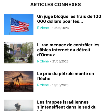
ARTICLES CONNEXES
Un juge bloque les frais de 100
000 dollars pour les...
Rizlene
-
10/06/2026
L’Iran menace de contrôler les
câbles internet du détroit
d’Ormuz
Rizlene
-
21/05/2026
Le prix du pétrole monte en
flèche
Rizlene
-
18/05/2026
Les frappes israéliennes
s’intensifient dans le sud du