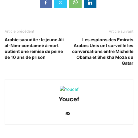
Article précédent
Article suivant
Arabie saoudite : le jeune Ali
Les espions des Emirats
al-Nimr condamné à mort
Arabes Unis ont surveillé les
obtient une remise de peine
conversations entre Michelle
de 10 ans de prison
Obama et Sheikha Moza du
Qatar
Youcef