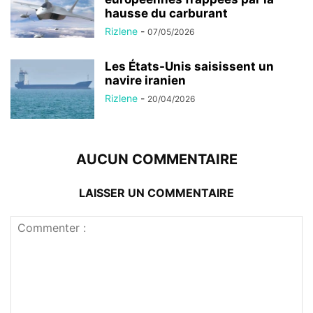
hausse du carburant
Rizlene
-
07/05/2026
Les États-Unis saisissent un
navire iranien
Rizlene
-
20/04/2026
AUCUN COMMENTAIRE
LAISSER UN COMMENTAIRE