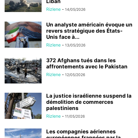
Liban
Rizlene
-
14/05/2026
Un analyste américain évoque un
revers stratégique des États-
Unis face à...
Rizlene
-
13/05/2026
372 Afghans tués dans les
affrontements avec le Pakistan
Rizlene
-
12/05/2026
La justice israélienne suspend la
démolition de commerces
palestiniens
Rizlene
-
11/05/2026
Les compagnies aériennes
européennes frappées par la